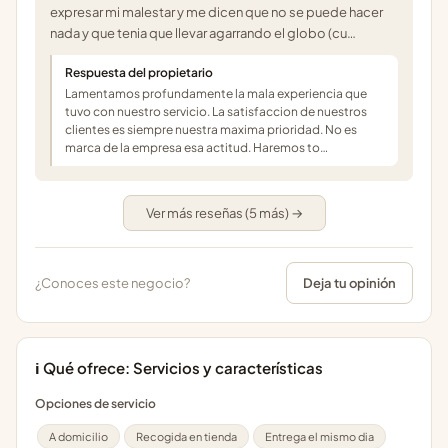
expresar mi malestar y me dicen que no se puede hacer
nada y que tenia que llevar agarrando el globo (cu…
Respuesta del propietario
Lamentamos profundamente la mala experiencia que
tuvo con nuestro servicio. La satisfaccion de nuestros
clientes es siempre nuestra maxima prioridad. No es
marca de la empresa esa actitud. Haremos to…
Ver más reseñas (5 más) →
¿Conoces este negocio?
Deja tu opinión
ℹ️ Qué ofrece: Servicios y características
Opciones de servicio
A domicilio
Recogida en tienda
Entrega el mismo dia