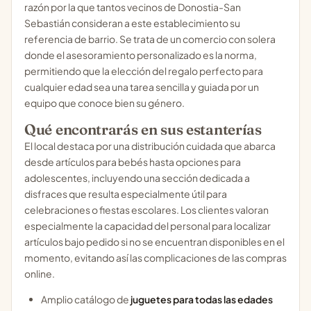
razón por la que tantos vecinos de Donostia-San
Sebastián consideran a este establecimiento su
referencia de barrio. Se trata de un comercio con solera
donde el asesoramiento personalizado es la norma,
permitiendo que la elección del regalo perfecto para
cualquier edad sea una tarea sencilla y guiada por un
equipo que conoce bien su género.
Qué encontrarás en sus estanterías
El local destaca por una distribución cuidada que abarca
desde artículos para bebés hasta opciones para
adolescentes, incluyendo una sección dedicada a
disfraces que resulta especialmente útil para
celebraciones o fiestas escolares. Los clientes valoran
especialmente la capacidad del personal para localizar
artículos bajo pedido si no se encuentran disponibles en el
momento, evitando así las complicaciones de las compras
online.
Amplio catálogo de
juguetes para todas las edades