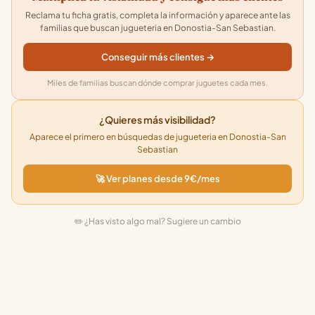
Reclama tu ficha gratis, completa la información y aparece ante las
familias que buscan jugueteria en Donostia-San Sebastian.
Conseguir más clientes →
Miles de familias buscan dónde comprar juguetes cada mes.
¿Quieres más visibilidad?
Aparece el primero en búsquedas de jugueteria en Donostia-San
Sebastian
🚀 Ver planes desde 9€/mes
✏️ ¿Has visto algo mal? Sugiere un cambio