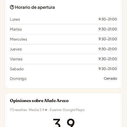
🕐 Horario de apertura
Lunes
9:30-21:00
Martes
9:30-21:00
Miercoles
9:30-21:00
Jueves
9:30-21:00
Viernes
9:30-21:00
Sabado
9:30-21:00
Domingo
Cerrado
Opiniones sobre Afede Arcco
73 reseñas · Media 3.9★ · Fuente: Google Maps
3.9