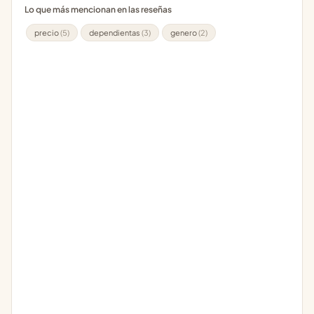
Lo que más mencionan en las reseñas
precio
(5)
dependientas
(3)
genero
(2)