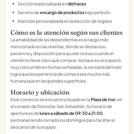
Sección especializada en
disfraces
Servicio de
encargo de productos
bajo petición
Atención personalizada en la elección de regalos
Cómo es la atención según sus clientes
La amabilidad de las dependientas es el rasgo más
mencionado en las reseñas, donde se destaca su
paciencia y disposición para ayudar incluso cuando el
cliente no tiene claro qué comprar. Aunque es un espacio
muy concurrido en fechas señaladas, la cercanía del trato
logra que la experiencia de compra sea mucho más
humana que en las grandes superficies.
Horario y ubicación
Este comercio se encuentra situado en la
Plaza de Irun
, en
el corazón de Donostia-San Sebastián. Su horario de
apertura es de
lunes a sábado de 09:30 a 21:00
,
permaneciendo cerrado los domingos para facilitar el
descanso de su equipo.