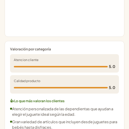
Valoración por categoría
Atencion cliente
5.0
Calidad producto
5.0
👍 Lo que más valoran los clientes
Atención personalizada de las dependientas que ayudan a
elegir el juguete ideal según la edad.
Gran variedad de artículos que incluyen desde juguetes para
bebés hasta disfraces.