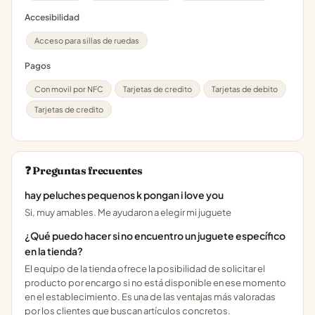
Accesibilidad
Acceso para sillas de ruedas
Pagos
Con movil por NFC
Tarjetas de credito
Tarjetas de debito
Tarjetas de credito
❓ Preguntas frecuentes
hay peluches pequenos k pongan i love you
Si, muy amables. Me ayudaron a elegir mi juguete
¿Qué puedo hacer si no encuentro un juguete específico
en la tienda?
El equipo de la tienda ofrece la posibilidad de solicitar el
producto por encargo si no está disponible en ese momento
en el establecimiento. Es una de las ventajas más valoradas
por los clientes que buscan artículos concretos.