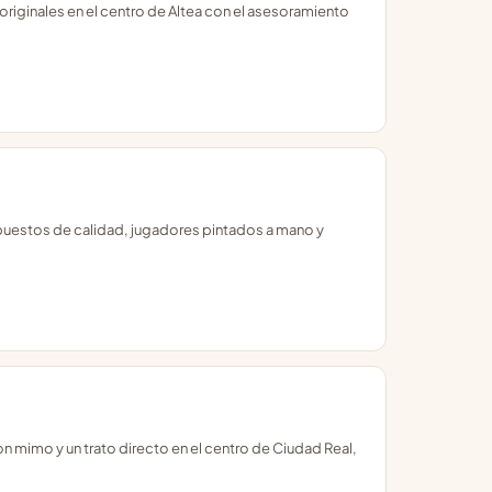
originales en el centro de Altea con el asesoramiento
 repuestos de calidad, jugadores pintados a mano y
 mimo y un trato directo en el centro de Ciudad Real,