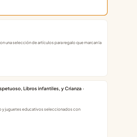
con una selección de artículos para regalo que marcan la
petuoso, Libros infantiles, y Crianza ·
so y juguetes educativos seleccionados con