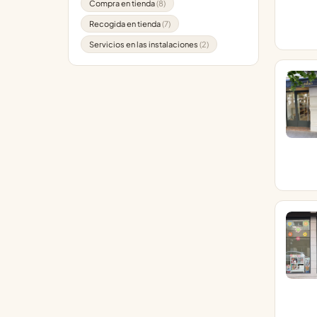
Compra en tienda
(8)
Recogida en tienda
(7)
Servicios en las instalaciones
(2)