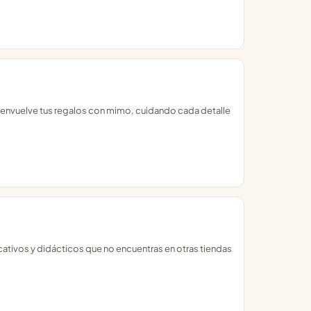
 envuelve tus regalos con mimo, cuidando cada detalle
ativos y didácticos que no encuentras en otras tiendas