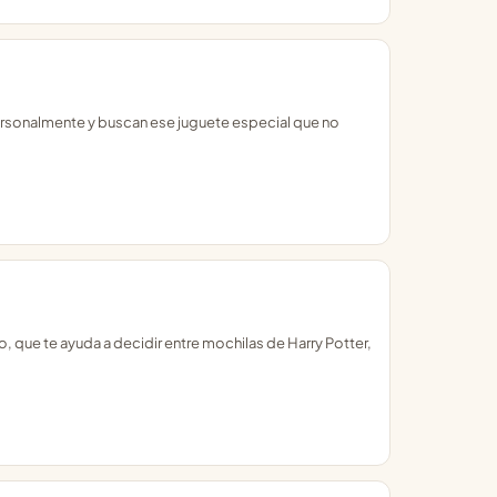
 personalmente y buscan ese juguete especial que no
, que te ayuda a decidir entre mochilas de Harry Potter,