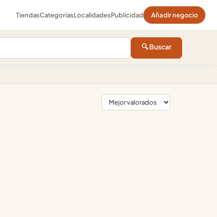
Tiendas
Categorías
Localidades
Publicidad
Añadir negocio
🔍 Buscar