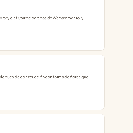
ar y disfrutar de partidas de Warhammer, rol y
y bloques de construcción con forma de flores que