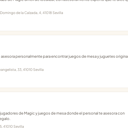
 Domingo de la Calzada, 4, 41018 Sevilla
 te asesora personalmente para encontrar juegos de mesa y juguetes origin
vangelista, 33, 41010 Sevilla
ara jugadores de Magic y juegos de mesa donde el personal te asesora con
regalo.
15, 41010 Sevilla