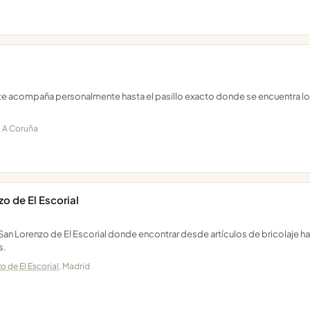
 te acompaña personalmente hasta el pasillo exacto donde se encuentra l
, A Coruña
zo de El Escorial
an Lorenzo de El Escorial donde encontrar desde artículos de bricolaje h
s.
o de El Escorial
, Madrid