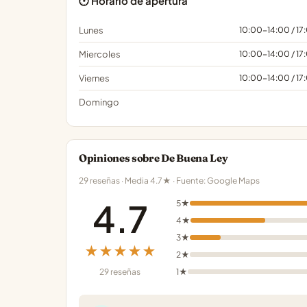
🕐 Horario de apertura
Lunes
10:00-14:00 / 1
Miercoles
10:00-14:00 / 1
Viernes
10:00-14:00 / 1
Domingo
Opiniones sobre De Buena Ley
29 reseñas · Media 4.7★ · Fuente: Google Maps
4.7
5★
4★
3★
★★★★★
2★
29 reseñas
1★