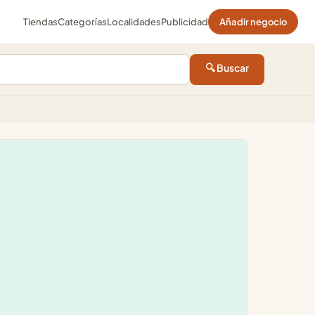
Tiendas
Categorías
Localidades
Publicidad
Añadir negocio
🔍 Buscar