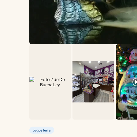
Jugueteria