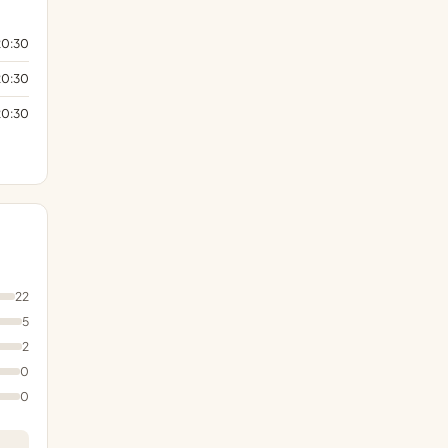
20:30
20:30
20:30
22
5
2
0
0