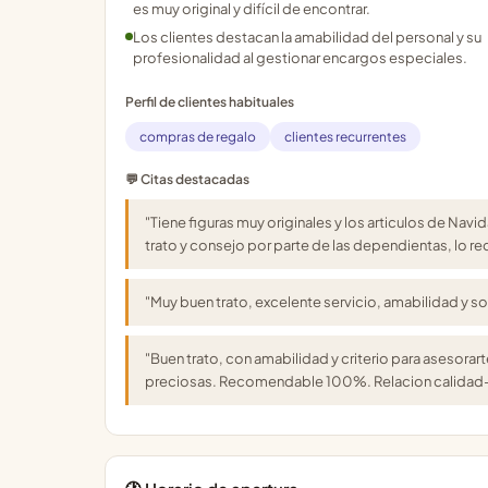
es muy original y difícil de encontrar.
Los clientes destacan la amabilidad del personal y su
profesionalidad al gestionar encargos especiales.
Perfil de clientes habituales
compras de regalo
clientes recurrentes
💬 Citas destacadas
"Tiene figuras muy originales y los articulos de N
trato y consejo por parte de las dependientas, lo 
"Muy buen trato, excelente servicio, amabilidad y
"Buen trato, con amabilidad y criterio para asesora
preciosas. Recomendable 100%. Relacion calidad-