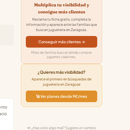
Multiplica tu visibilidad y
consigue más clientes
Reclama tu ficha gratis, completa la
información y aparece ante las familias que
buscan jugueteria en Zaragoza.
Conseguir más clientes →
Miles de familias buscan dónde comprar
juguetes cada mes.
¿Quieres más visibilidad?
Aparece el primero en búsquedas de
jugueteria en Zaragoza
🚀 Ver planes desde 9€/mes
ento
acio
✏️ ¿Has visto algo mal? Sugiere un cambio