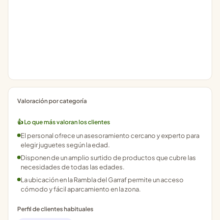
Valoración por categoría
👍 Lo que más valoran los clientes
El personal ofrece un asesoramiento cercano y experto para
elegir juguetes según la edad.
Disponen de un amplio surtido de productos que cubre las
necesidades de todas las edades.
La ubicación en la Rambla del Garraf permite un acceso
cómodo y fácil aparcamiento en la zona.
Perfil de clientes habituales