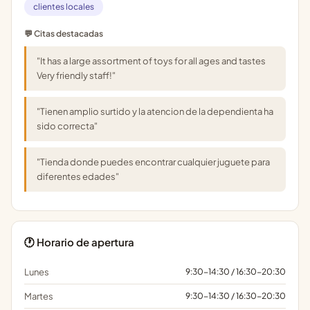
clientes locales
💬 Citas destacadas
"It has a large assortment of toys for all ages and tastes
Very friendly staff!"
"Tienen amplio surtido y la atencion de la dependienta ha
sido correcta"
"Tienda donde puedes encontrar cualquier juguete para
diferentes edades"
🕐 Horario de apertura
Lunes
9:30-14:30 / 16:30-20:30
Martes
9:30-14:30 / 16:30-20:30