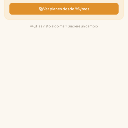
🚀 Ver planes desde 9€/mes
✏️ ¿Has visto algo mal? Sugiere un cambio