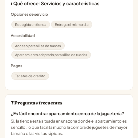
ℹ️ Qué ofrece: Servicios y características
Opciones de servicio
Recogida en tienda
Entrega el mismo dia
Accesibilidad
Acceso para sillas de ruedas
Aparcamiento adaptado para sillas de ruedas
Pagos
Tarjetas de credito
❓ Preguntas frecuentes
¿Es fácil encontrar aparcamiento cerca de la juguetería?
Sí, la tienda está situada en una zona donde el aparcamiento es
sencillo, lo que facilita mucho la compra de juguetes de mayor
tamaño o las visitas rápidas.