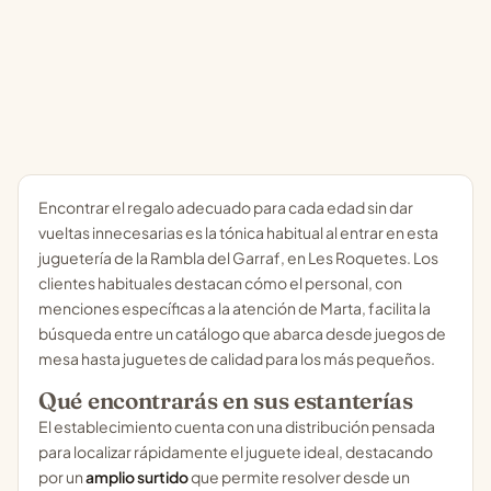
Encontrar el regalo adecuado para cada edad sin dar
vueltas innecesarias es la tónica habitual al entrar en esta
juguetería de la Rambla del Garraf, en Les Roquetes. Los
clientes habituales destacan cómo el personal, con
menciones específicas a la atención de Marta, facilita la
búsqueda entre un catálogo que abarca desde juegos de
mesa hasta juguetes de calidad para los más pequeños.
Qué encontrarás en sus estanterías
El establecimiento cuenta con una distribución pensada
para localizar rápidamente el juguete ideal, destacando
por un
amplio surtido
que permite resolver desde un