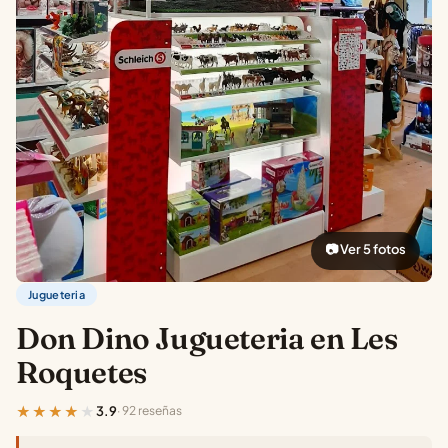
📷 Ver 5 fotos
Jugueteria
Don Dino Jugueteria en Les
Roquetes
★★★★★
3.9
· 92 reseñas