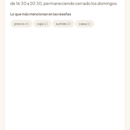
de 16:30 a 20:30, permaneciendo cerrado los domingos.
Lo que más mencionan en las reseñas
precio
(4)
caja
(2)
surtido
(2)
casa
(2)