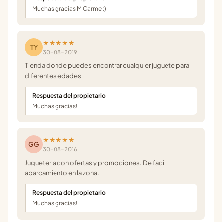
Muchas gracias M Carme :)
★★★★★
TY
30-08-2019
Tienda donde puedes encontrar cualquier juguete para
diferentes edades
Respuesta del propietario
Muchas gracias!
★★★★★
GG
30-08-2016
Jugueteria con ofertas y promociones. De facil
aparcamiento en la zona.
Respuesta del propietario
Muchas gracias!