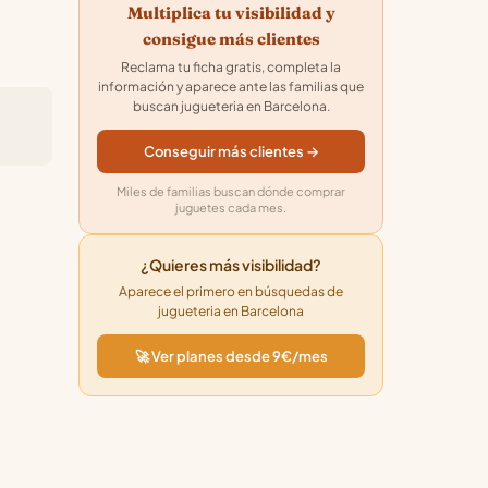
Multiplica tu visibilidad y
consigue más clientes
Reclama tu ficha gratis, completa la
información y aparece ante las familias que
buscan jugueteria en Barcelona.
Conseguir más clientes →
Miles de familias buscan dónde comprar
juguetes cada mes.
¿Quieres más visibilidad?
Aparece el primero en búsquedas de
jugueteria en Barcelona
🚀 Ver planes desde 9€/mes