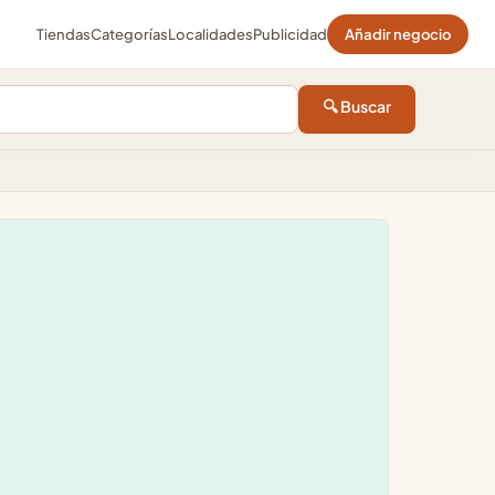
Tiendas
Categorías
Localidades
Publicidad
Añadir negocio
🔍 Buscar