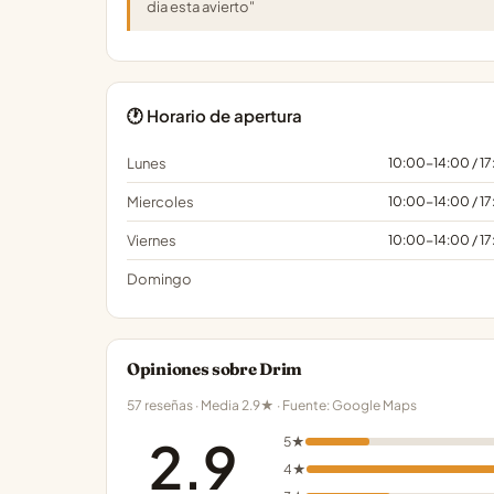
dia esta avierto"
🕐 Horario de apertura
Lunes
10:00-14:00 / 1
Miercoles
10:00-14:00 / 1
Viernes
10:00-14:00 / 1
Domingo
Opiniones sobre Drim
57 reseñas · Media 2.9★ · Fuente: Google Maps
2.9
5★
4★