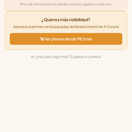
Miles de familias buscan dónde comprar juguetes cada mes.
¿Quieres más visibilidad?
Aparece el primero en búsquedas de libreria infantil en A Coruna
🚀 Ver planes desde 9€/mes
✏️ ¿Has visto algo mal? Sugiere un cambio