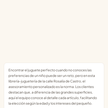
Encontrar el juguete perfecto cuando no conoces las
preferencias de un niño puede ser un reto, pero en esta
librería-juguetería de la calle Rosalía de Castro, el
asesoramiento personalizado es la norma. Los clientes
destacan que, a diferencia de las grandes superficies,
aquí el equipo conoce al detalle cada artículo, facilitando
la elección según la edad y los intereses del pequeño.