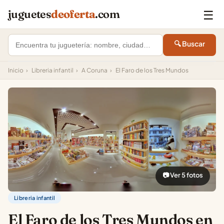
☰
juguetes
deoferta
.com
🔍 Buscar
Inicio
›
Libreria infantil
›
A Coruna
›
El Faro de los Tres Mundos
📷 Ver 5 fotos
Libreria infantil
El Faro de los Tres Mundos en