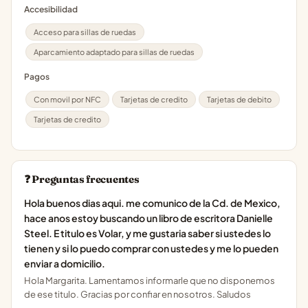
Accesibilidad
Acceso para sillas de ruedas
Aparcamiento adaptado para sillas de ruedas
Pagos
Con movil por NFC
Tarjetas de credito
Tarjetas de debito
Tarjetas de credito
❓ Preguntas frecuentes
Hola buenos dias aqui. me comunico de la Cd. de Mexico,
hace anos estoy buscando un libro de escritora Danielle
Steel. E titulo es Volar, y me gustaria saber si ustedes lo
tienen y si lo puedo comprar con ustedes y me lo pueden
enviar a domicilio.
Hola Margarita. Lamentamos informarle que no disponemos
de ese titulo. Gracias por confiar en nosotros. Saludos