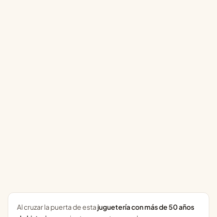
Al cruzar la puerta de esta
juguetería con más de 50 años