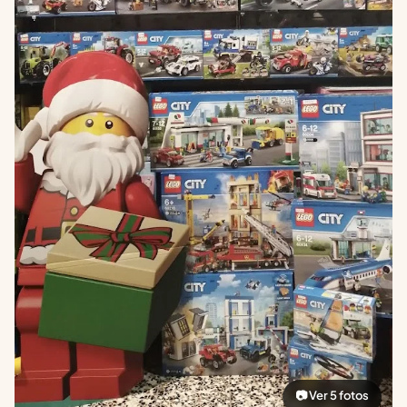
📷 Ver 5 fotos