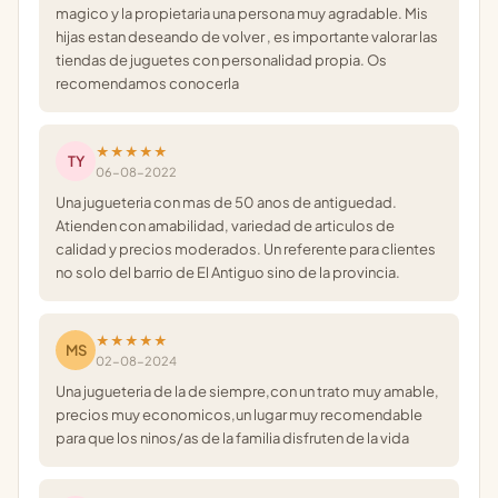
magico y la propietaria una persona muy agradable. Mis
hijas estan deseando de volver , es importante valorar las
tiendas de juguetes con personalidad propia. Os
recomendamos conocerla
★★★★★
TY
06-08-2022
Una jugueteria con mas de 50 anos de antiguedad.
Atienden con amabilidad, variedad de articulos de
calidad y precios moderados. Un referente para clientes
no solo del barrio de El Antiguo sino de la provincia.
★★★★★
MS
02-08-2024
Una jugueteria de la de siempre,con un trato muy amable,
precios muy economicos,un lugar muy recomendable
para que los ninos/as de la familia disfruten de la vida