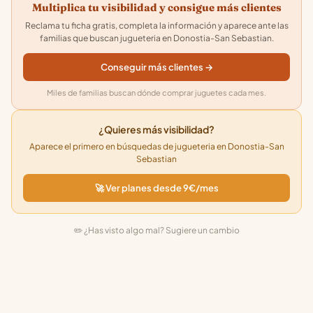
Multiplica tu visibilidad y consigue más clientes
Reclama tu ficha gratis, completa la información y aparece ante las
familias que buscan jugueteria en Donostia-San Sebastian.
Conseguir más clientes →
Miles de familias buscan dónde comprar juguetes cada mes.
¿Quieres más visibilidad?
Aparece el primero en búsquedas de jugueteria en Donostia-San
Sebastian
🚀 Ver planes desde 9€/mes
✏️ ¿Has visto algo mal? Sugiere un cambio