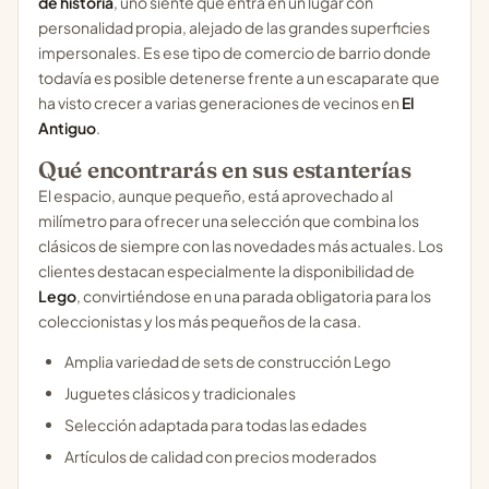
de historia
, uno siente que entra en un lugar con
personalidad propia, alejado de las grandes superficies
impersonales. Es ese tipo de comercio de barrio donde
todavía es posible detenerse frente a un escaparate que
ha visto crecer a varias generaciones de vecinos en
El
Antiguo
.
Qué encontrarás en sus estanterías
El espacio, aunque pequeño, está aprovechado al
milímetro para ofrecer una selección que combina los
clásicos de siempre con las novedades más actuales. Los
clientes destacan especialmente la disponibilidad de
Lego
, convirtiéndose en una parada obligatoria para los
coleccionistas y los más pequeños de la casa.
Amplia variedad de sets de construcción Lego
Juguetes clásicos y tradicionales
Selección adaptada para todas las edades
Artículos de calidad con precios moderados