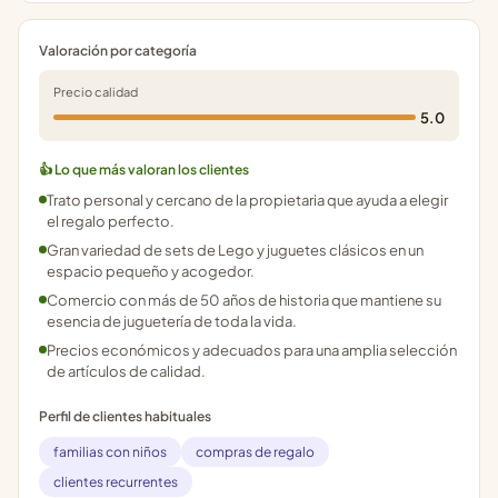
Valoración por categoría
Precio calidad
5.0
👍 Lo que más valoran los clientes
Trato personal y cercano de la propietaria que ayuda a elegir
el regalo perfecto.
Gran variedad de sets de Lego y juguetes clásicos en un
espacio pequeño y acogedor.
Comercio con más de 50 años de historia que mantiene su
esencia de juguetería de toda la vida.
Precios económicos y adecuados para una amplia selección
de artículos de calidad.
Perfil de clientes habituales
familias con niños
compras de regalo
clientes recurrentes