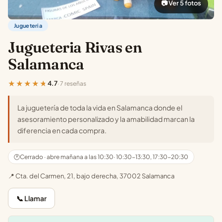
📷 Ver 5 fotos
Jugueteria
Jugueteria Rivas en
Salamanca
★★★★★
4.7
· 7 reseñas
La juguetería de toda la vida en Salamanca donde el
asesoramiento personalizado y la amabilidad marcan la
diferencia en cada compra.
🕐
Cerrado · abre mañana a las 10:30
· 10:30-13:30, 17:30-20:30
📍 Cta. del Carmen, 21, bajo derecha, 37002 Salamanca
📞 Llamar