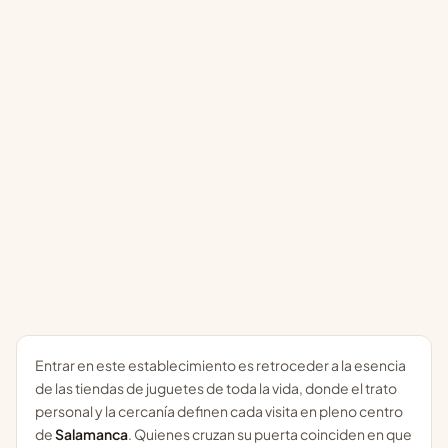
Entrar en este establecimiento es retroceder a la esencia
de las tiendas de juguetes de toda la vida, donde el trato
personal y la cercanía definen cada visita en pleno centro
de
Salamanca
. Quienes cruzan su puerta coinciden en que