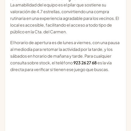
La amabilidad del equipo es el pilar que sostiene su
valoración de 4.7 estrellas, convirtiendo una compra
rutinaria en una experiencia agradable para los vecinos. El
local es accesible, facilitando el acceso a todo tipo de
público en la Cta. del Carmen.
El horario de apertura es de lunes a viernes, con una pausa
al mediodía para retomar la actividad por la tarde, y los
sábados en horario de mañana y tarde. Para cualquier
consulta sobre stock, el teléfono
923 26 27 68
es la vía
directa para verificar si tienen ese juego que buscas.