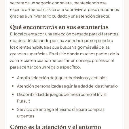
se trata de un negocio con solera, manteniendo ese
espíritu de tienda clásica que sobrevive al paso de los años
gracias a un inventario cuidado y una atención directa.
Qué encontrarás en sus estanterías
El local cuenta con una selección pensada para diferentes
edades, destacando por una variedad que sorprende a
los clientes habituales que buscan algo más allá de las
grandes superficies. Es el sitio donde muchos padres de la
zona recurren cuando necesitan un consejo profesional
para acertar con un regalo específico.
Amplia selección de juguetes clásicos y actuales
Atención personalizada según la edad del destinatario
Disponibilidad de juegos de mesa como el Trivial
Pursuit
Servicio de entrega el mismo día para compras
urgentes
Cómo es la atención y el entorno