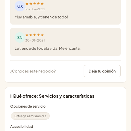
★★★★★
GX
16-03-2022
Muy amable, y tienen de todo!
★★★★★
SN
30-01-2021
La tienda de toda la vida. Me encanta.
¿Conoces este negocio?
Deja tu opinión
ℹ️ Qué ofrece: Servicios y características
Opciones de servicio
Entrega el mismo dia
Accesibilidad