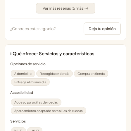
Ver más reseñas (5 más) →
¿Conoces este negocio?
Deja tu opinión
ℹ️ Qué ofrece: Servicios y características
Opciones de servicio
A domicilio
Recogida en tienda
Compra en tienda
Entrega el mismo dia
Accesibilidad
Acceso para sillas de ruedas
Aparcamiento adaptado para sillas de ruedas
Servicios
Wi-Fi
Wi-Fi