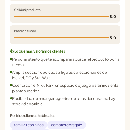
Calidad producto
5.0
Precio calidad
5.0
👍 Lo que más valoran los clientes
Personal atento que te acompaña a buscar el producto por la
tienda.
Amplia sección dedicada a figuras coleccionables de
Marvel, DC y Star Wars.
Cuenta con el Nikki Park, un espacio de juego para niños en la
planta superior.
Posibilidad de encargar juguetes de otras tiendas si no hay
stock disponible.
Perfil de clientes habituales
familias con niños
compras de regalo