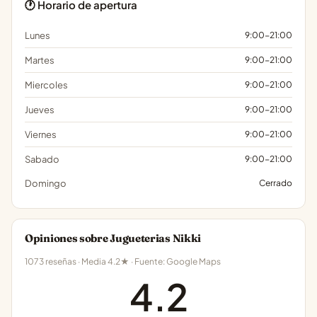
🕐 Horario de apertura
Lunes
9:00-21:00
Martes
9:00-21:00
Miercoles
9:00-21:00
Jueves
9:00-21:00
Viernes
9:00-21:00
Sabado
9:00-21:00
Domingo
Cerrado
Opiniones sobre Jugueterias Nikki
1073 reseñas · Media 4.2★ · Fuente: Google Maps
4.2