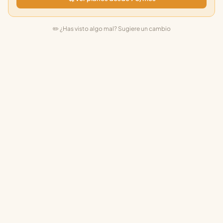
✏️ ¿Has visto algo mal? Sugiere un cambio