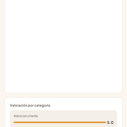
Valoración por categoría
Atencion cliente
5.0