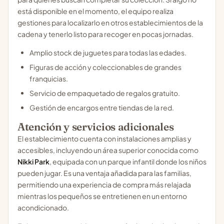
está disponible en el momento, el equipo realiza
gestiones para localizarlo en otros establecimientos de la
cadena y tenerlo listo para recoger en pocas jornadas.
Amplio stock de juguetes para todas las edades.
Figuras de acción y coleccionables de grandes
franquicias.
Servicio de empaquetado de regalos gratuito.
Gestión de encargos entre tiendas de la red.
Atención y servicios adicionales
El establecimiento cuenta con instalaciones amplias y
accesibles, incluyendo un área superior conocida como
Nikki Park
, equipada con un parque infantil donde los niños
pueden jugar. Es una ventaja añadida para las familias,
permitiendo una experiencia de compra más relajada
mientras los pequeños se entretienen en un entorno
acondicionado.