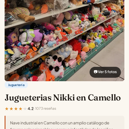
📷 Ver 5 fotos
Jugueteria
Jugueterias Nikki en Camello
★★★★★
4.2
· 1073 reseñas
Nave industrial en Camello con un amplio catálogo de