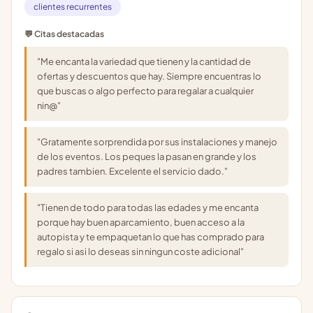
clientes recurrentes
💬 Citas destacadas
"Me encanta la variedad que tienen y la cantidad de
ofertas y descuentos que hay. Siempre encuentras lo
que buscas o algo perfecto para regalar a cualquier
nin@"
"Gratamente sorprendida por sus instalaciones y manejo
de los eventos. Los peques la pasan en grande y los
padres tambien. Excelente el servicio dado."
"Tienen de todo para todas las edades y me encanta
porque hay buen aparcamiento, buen acceso a la
autopista y te empaquetan lo que has comprado para
regalo si asi lo deseas sin ningun coste adicional"