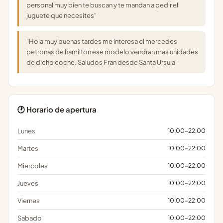
personal muy bien te buscan y te mandan a pedir el
juguete que necesites"
"Hola muy buenas tardes me interesa el mercedes
petronas de hamilton ese modelo vendran mas unidades
de dicho coche. Saludos Fran desde Santa Ursula"
🕐 Horario de apertura
Lunes
10:00-22:00
Martes
10:00-22:00
Miercoles
10:00-22:00
Jueves
10:00-22:00
Viernes
10:00-22:00
Sabado
10:00-22:00