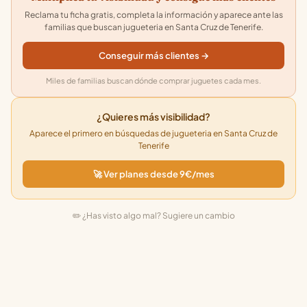
Reclama tu ficha gratis, completa la información y aparece ante las
familias que buscan jugueteria en Santa Cruz de Tenerife.
Conseguir más clientes →
Miles de familias buscan dónde comprar juguetes cada mes.
¿Quieres más visibilidad?
Aparece el primero en búsquedas de jugueteria en Santa Cruz de
Tenerife
🚀 Ver planes desde 9€/mes
✏️ ¿Has visto algo mal? Sugiere un cambio