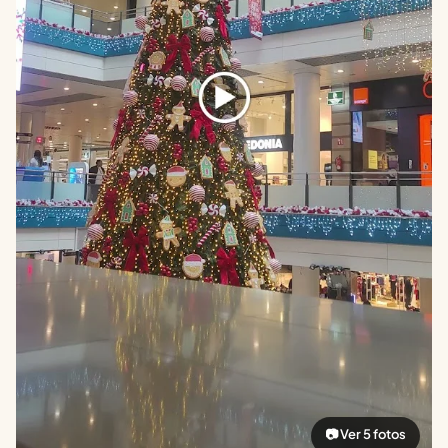
📷 Ver 5 fotos