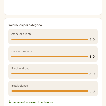
Valoración por categoría
Atencion cliente
5.0
Calidad producto
5.0
Precio calidad
5.0
Instalaciones
5.0
👍 Lo que más valoran los clientes