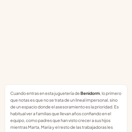
Cuando entras en esta juguetería de
Benidorm
, lo primero
que notas es que no se trata de un lineal impersonal, sino
de un espacio donde el asesoramiento es la prioridad. Es
habitual ver a familias que llevan años confiando en el
equipo, como padres que han visto crecer a sus hijos
mientras Marta, María y el resto de las trabajadoras les