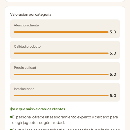
Valoración por categoría
Atencion cliente
5.0
Calidad producto
5.0
Precio calidad
5.0
Instalaciones
5.0
👍 Lo que más valoran los clientes
El personal ofrece un asesoramiento experto y cercano para
elegir juguetes según la edad.