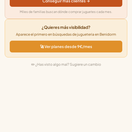
Conseguir más clientes →
Miles de familias buscan dónde comprar juguetes cada mes.
¿Quieres más visibilidad?
Aparece el primero en búsquedas de jugueteria en Benidorm
🚀 Ver planes desde 9€/mes
✏️ ¿Has visto algo mal? Sugiere un cambio