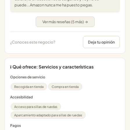
puede...Amazon nunca me ha puesto pegas.
Ver más reseñas (5 más) →
¿Conoces este negocio?
Deja tu opinión
ℹ️ Qué ofrece: Servicios y características
Opciones de servicio
Recogida en tienda
Compra en tienda
Accesibilidad
Acceso para sillas de ruedas
Aparcamiento adaptado para sillas de ruedas
Pagos