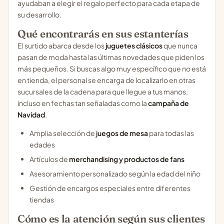
ayudaban a elegir el regalo perfecto para cada etapa de
su desarrollo.
Qué encontrarás en sus estanterías
El surtido abarca desde los
juguetes clásicos
que nunca
pasan de moda hasta las últimas novedades que piden los
más pequeños. Si buscas algo muy específico que no está
en tienda, el personal se encarga de localizarlo en otras
sucursales de la cadena para que llegue a tus manos,
incluso en fechas tan señaladas como la
campaña de
Navidad
.
Amplia selección de
juegos de mesa
para todas las
edades
Artículos de
merchandising y productos de fans
Asesoramiento personalizado según la edad del niño
Gestión de encargos especiales entre diferentes
tiendas
Cómo es la atención según sus clientes