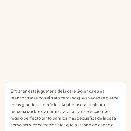
Entrar en esta juguetería de la calle Goienkalea es
reencontrarse con el trato cercano que a veces se pierde
en las grandes superficies. Aquí, el asesoramiento
personalizado es la norma, facilitando la elección del
regalo perfecto tanto para los más pequeños de la casa
como para los coleccionistas que buscan algo especial.