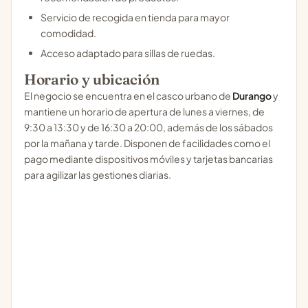
Servicio de recogida en tienda para mayor
comodidad.
Acceso adaptado para sillas de ruedas.
Horario y ubicación
El negocio se encuentra en el casco urbano de
Durango
y
mantiene un horario de apertura de lunes a viernes, de
9:30 a 13:30 y de 16:30 a 20:00, además de los sábados
por la mañana y tarde. Disponen de facilidades como el
pago mediante dispositivos móviles y tarjetas bancarias
para agilizar las gestiones diarias.