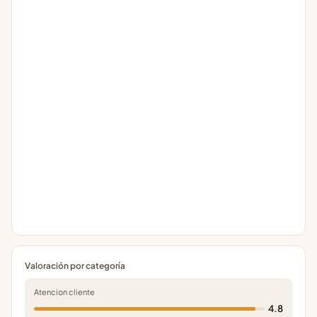
Valoración por categoría
Atencion cliente
4.8