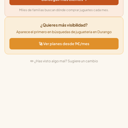
Miles de familias buscan dónde comprar juguetes cada mes.
¿Quieres más visibilidad?
Aparece el primero en búsquedas de jugueteria en Durango
🚀 Ver planes desde 9€/mes
✏️ ¿Has visto algo mal? Sugiere un cambio