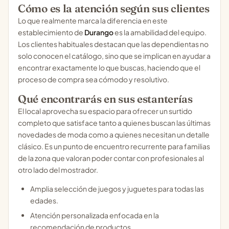
Cómo es la atención según sus clientes
Lo que realmente marca la diferencia en este
establecimiento de
Durango
es la amabilidad del equipo.
Los clientes habituales destacan que las dependientas no
solo conocen el catálogo, sino que se implican en ayudar a
encontrar exactamente lo que buscas, haciendo que el
proceso de compra sea cómodo y resolutivo.
Qué encontrarás en sus estanterías
El local aprovecha su espacio para ofrecer un surtido
completo que satisface tanto a quienes buscan las últimas
novedades de moda como a quienes necesitan un detalle
clásico. Es un punto de encuentro recurrente para familias
de la zona que valoran poder contar con profesionales al
otro lado del mostrador.
Amplia selección de juegos y juguetes para todas las
edades.
Atención personalizada enfocada en la
recomendación de productos.