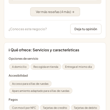
Ver más reseñas (4 más) →
¿Conoces este negocio?
Deja tu opinión
ℹ️ Qué ofrece: Servicios y características
Opciones de servicio
A domicilio
Recogida en tienda
Entrega el mismo dia
Accesibilidad
Acceso para sillas de ruedas
Aparcamiento adaptado para sillas de ruedas
Pagos
Con movil por NFC
Tarjetas de credito
Tarjetas de debito