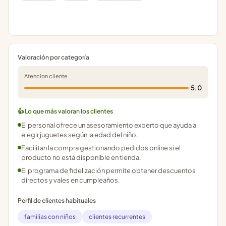
Valoración por categoría
Atencion cliente
5.0
👍 Lo que más valoran los clientes
El personal ofrece un asesoramiento experto que ayuda a
elegir juguetes según la edad del niño.
Facilitan la compra gestionando pedidos online si el
producto no está disponible en tienda.
El programa de fidelización permite obtener descuentos
directos y vales en cumpleaños.
Perfil de clientes habituales
familias con niños
clientes recurrentes