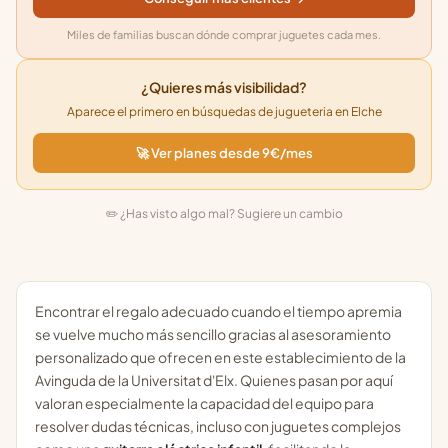
Miles de familias buscan dónde comprar juguetes cada mes.
¿Quieres más visibilidad?
Aparece el primero en búsquedas de jugueteria en Elche
🚀 Ver planes desde 9€/mes
✏️ ¿Has visto algo mal? Sugiere un cambio
Encontrar el regalo adecuado cuando el tiempo apremia
se vuelve mucho más sencillo gracias al asesoramiento
personalizado que ofrecen en este establecimiento de la
Avinguda de la Universitat d'Elx. Quienes pasan por aquí
valoran especialmente la capacidad del equipo para
resolver dudas técnicas, incluso con juguetes complejos