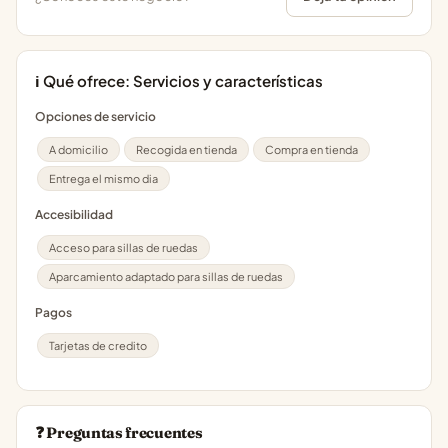
ℹ️ Qué ofrece: Servicios y características
Opciones de servicio
A domicilio
Recogida en tienda
Compra en tienda
Entrega el mismo dia
Accesibilidad
Acceso para sillas de ruedas
Aparcamiento adaptado para sillas de ruedas
Pagos
Tarjetas de credito
❓ Preguntas frecuentes