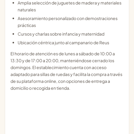
Amplia selección de juguetes de madera y materiales
naturales
Asesoramiento personalizado con demostraciones
prácticas
Cursos y charlas sobre infancia y maternidad
Ubicación céntrica junto al campanario de Reus
El horario de atención es de lunes a sábado de 10:00 a
13:30 y de 17:00 a 20:00, manteniéndose cerrado los
domingos. El establecimiento cuenta con acceso
adaptado para sillas de ruedas y facilita la compra a través
de su plataforma online, con opciones de entrega a
domicilio o recogida en tienda.