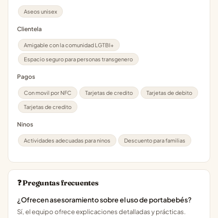
Aseos unisex
Clientela
Amigable con la comunidad LGTBI+
Espacio seguro para personas transgenero
Pagos
Con movil por NFC
Tarjetas de credito
Tarjetas de debito
Tarjetas de credito
Ninos
Actividades adecuadas para ninos
Descuento para familias
❓ Preguntas frecuentes
¿Ofrecen asesoramiento sobre el uso de portabebés?
Sí, el equipo ofrece explicaciones detalladas y prácticas.