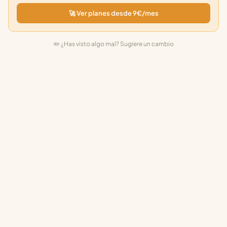
🚀 Ver planes desde 9€/mes
✏️ ¿Has visto algo mal? Sugiere un cambio