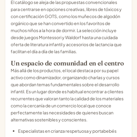
El catálogo se aleja de las propuestas convencionales
para centrarse en opciones creativas, libres de tóxicos y
con certificación GOTS, como los muñecos de algodón
orgánico que se han convertido en los favoritos de
muchos niños a la hora de dormir. La selección incluye
desde juegos Montessori y Waldorf hasta una cuidada
oferta de literatura infantil y accesorios de lactancia que
facilitan el día a día de las familias.
Un espacio de comunidad en el centro
Más allá de los productos, el local destaca por su papel
activo como dinamizador, organizando charlas y cursos
que abordan temas fundamentales sobre el desarrollo
infantil. Es un lugar donde es habitual encontrar a clientes
recurrentes que valoran tanto la calidad de los materiales
como la cercanía de un comercio local que conoce
perfectamente las necesidades de quienes buscan
alternativas sostenibles y conscientes.
Especialistas en crianza respetuosa y portabebés