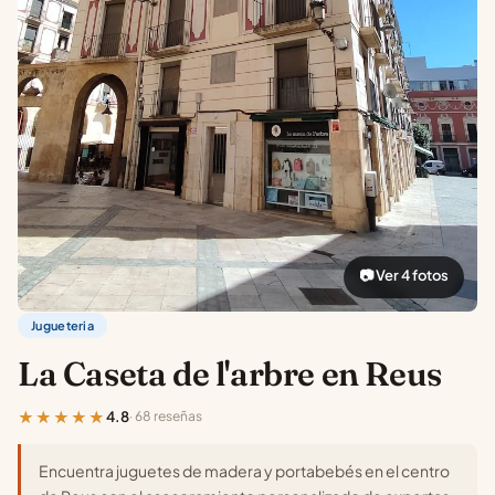
📷 Ver 4 fotos
Jugueteria
La Caseta de l'arbre en Reus
★★★★★
4.8
· 68 reseñas
Encuentra juguetes de madera y portabebés en el centro