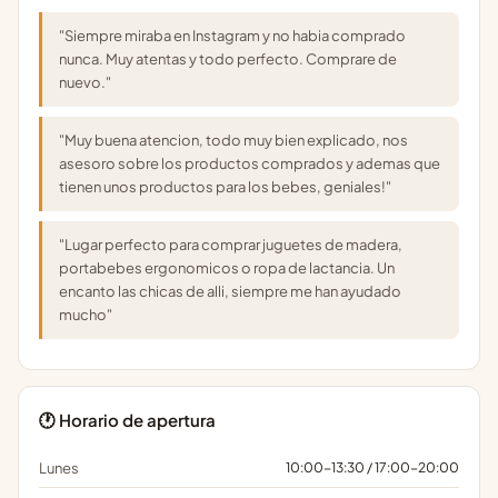
"Siempre miraba en Instagram y no habia comprado
nunca. Muy atentas y todo perfecto. Comprare de
nuevo."
"Muy buena atencion, todo muy bien explicado, nos
asesoro sobre los productos comprados y ademas que
tienen unos productos para los bebes, geniales!"
"Lugar perfecto para comprar juguetes de madera,
portabebes ergonomicos o ropa de lactancia. Un
encanto las chicas de alli, siempre me han ayudado
mucho"
🕐 Horario de apertura
Lunes
10:00-13:30 / 17:00-20:00