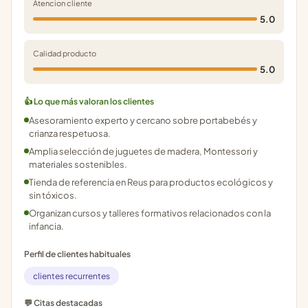
Atencion cliente
5.0
Calidad producto
5.0
👍 Lo que más valoran los clientes
Asesoramiento experto y cercano sobre portabebés y
crianza respetuosa.
Amplia selección de juguetes de madera, Montessori y
materiales sostenibles.
Tienda de referencia en Reus para productos ecológicos y
sin tóxicos.
Organizan cursos y talleres formativos relacionados con la
infancia.
Perfil de clientes habituales
clientes recurrentes
💬 Citas destacadas