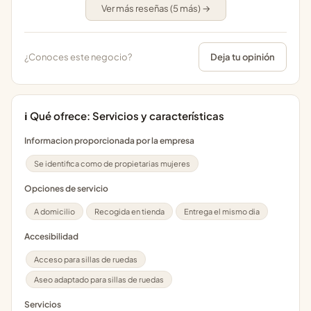
Ver más reseñas (5 más) →
¿Conoces este negocio?
Deja tu opinión
ℹ️ Qué ofrece: Servicios y características
Informacion proporcionada por la empresa
Se identifica como de propietarias mujeres
Opciones de servicio
A domicilio
Recogida en tienda
Entrega el mismo dia
Accesibilidad
Acceso para sillas de ruedas
Aseo adaptado para sillas de ruedas
Servicios