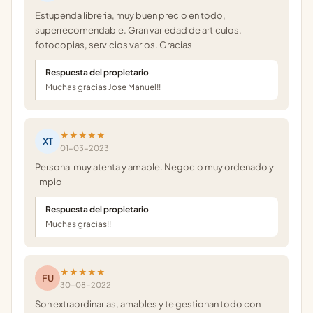
Estupenda libreria, muy buen precio en todo,
superrecomendable. Gran variedad de articulos,
fotocopias, servicios varios. Gracias
Respuesta del propietario
Muchas gracias Jose Manuel!!
★★★★★
XT
01-03-2023
Personal muy atenta y amable. Negocio muy ordenado y
limpio
Respuesta del propietario
Muchas gracias!!
★★★★★
FU
30-08-2022
Son extraordinarias, amables y te gestionan todo con