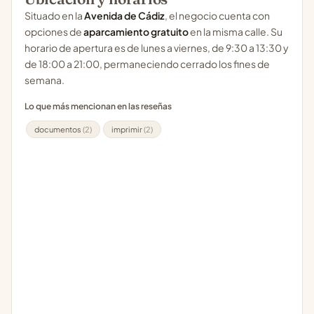
Situado en la
Avenida de Cádiz
, el negocio cuenta con
opciones de
aparcamiento gratuito
en la misma calle. Su
horario de apertura es de lunes a viernes, de 9:30 a 13:30 y
de 18:00 a 21:00, permaneciendo cerrado los fines de
semana.
Lo que más mencionan en las reseñas
documentos
(2)
imprimir
(2)