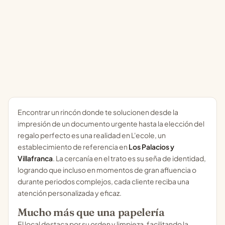
Encontrar un rincón donde te solucionen desde la
impresión de un documento urgente hasta la elección del
regalo perfecto es una realidad en L'ecole, un
establecimiento de referencia en
Los Palacios y
Villafranca
. La cercanía en el trato es su seña de identidad,
logrando que incluso en momentos de gran afluencia o
durante periodos complejos, cada cliente reciba una
atención personalizada y eficaz.
Mucho más que una papelería
El local destaca por su orden y limpieza, facilitando la