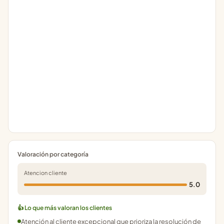
Valoración por categoría
Atencion cliente
5.0
👍 Lo que más valoran los clientes
Atención al cliente excepcional que prioriza la resolución de