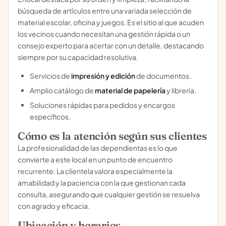
búsqueda de artículos entre una variada selección de
material escolar, oficina y juegos. Es el sitio al que acuden
los vecinos cuando necesitan una gestión rápida o un
consejo experto para acertar con un detalle, destacando
siempre por su capacidad resolutiva.
Servicios de
impresión y edición
de documentos.
Amplio catálogo de
material de papelería
y librería.
Soluciones rápidas para pedidos y encargos
específicos.
Cómo es la atención según sus clientes
La profesionalidad de las dependientas es lo que
convierte a este local en un punto de encuentro
recurrente. La clientela valora especialmente la
amabilidad y la paciencia con la que gestionan cada
consulta, asegurando que cualquier gestión se resuelva
con agrado y eficacia.
Ubicación y horarios