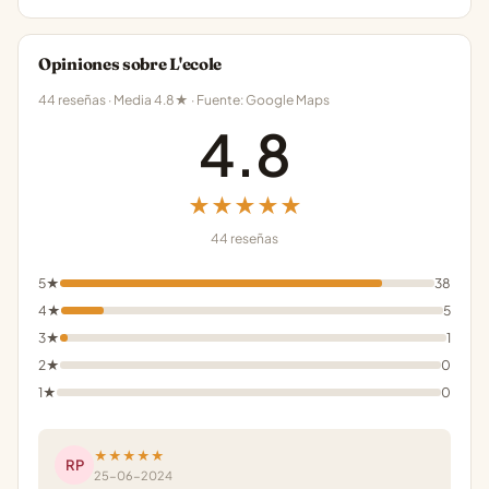
Opiniones sobre L'ecole
44 reseñas · Media 4.8★ · Fuente: Google Maps
4.8
★★★★★
44 reseñas
5★
38
4★
5
3★
1
2★
0
1★
0
★★★★★
RP
25-06-2024