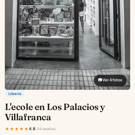
📷 Ver 4 fotos
Libreria
L'ecole en Los Palacios y
Villafranca
★★★★★
4.8
· 44 reseñas