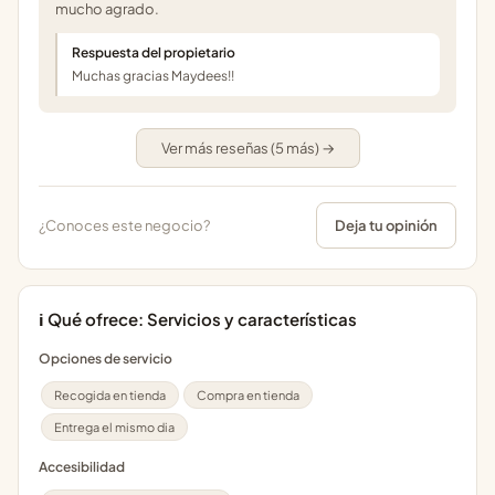
mucho agrado.
Respuesta del propietario
Muchas gracias Maydees!!
Ver más reseñas (5 más) →
¿Conoces este negocio?
Deja tu opinión
ℹ️ Qué ofrece: Servicios y características
Opciones de servicio
Recogida en tienda
Compra en tienda
Entrega el mismo dia
Accesibilidad