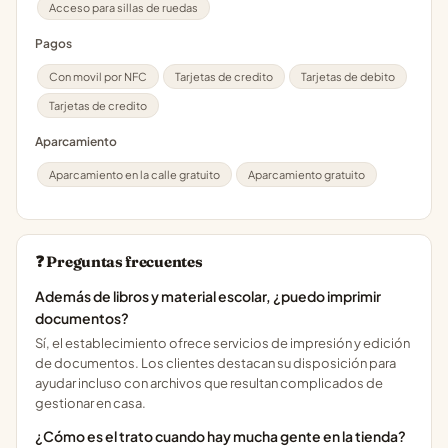
Acceso para sillas de ruedas
Pagos
Con movil por NFC
Tarjetas de credito
Tarjetas de debito
Tarjetas de credito
Aparcamiento
Aparcamiento en la calle gratuito
Aparcamiento gratuito
❓ Preguntas frecuentes
Además de libros y material escolar, ¿puedo imprimir
documentos?
Sí, el establecimiento ofrece servicios de impresión y edición
de documentos. Los clientes destacan su disposición para
ayudar incluso con archivos que resultan complicados de
gestionar en casa.
¿Cómo es el trato cuando hay mucha gente en la tienda?