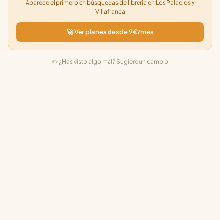
Aparece el primero en búsquedas de libreria en Los Palacios y
Villafranca
🚀 Ver planes desde 9€/mes
✏️ ¿Has visto algo mal? Sugiere un cambio