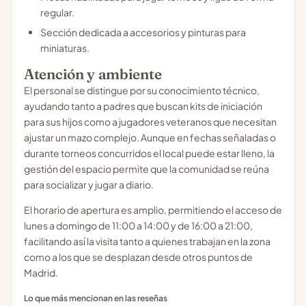
regular.
Sección dedicada a accesorios y pinturas para
miniaturas.
Atención y ambiente
El personal se distingue por su conocimiento técnico,
ayudando tanto a padres que buscan kits de iniciación
para sus hijos como a jugadores veteranos que necesitan
ajustar un mazo complejo. Aunque en fechas señaladas o
durante torneos concurridos el local puede estar lleno, la
gestión del espacio permite que la comunidad se reúna
para socializar y jugar a diario.
El horario de apertura es amplio, permitiendo el acceso de
lunes a domingo de 11:00 a 14:00 y de 16:00 a 21:00,
facilitando así la visita tanto a quienes trabajan en la zona
como a los que se desplazan desde otros puntos de
Madrid.
Lo que más mencionan en las reseñas