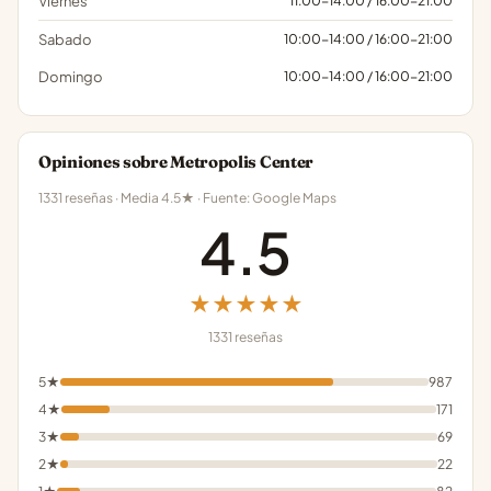
Viernes
11:00-14:00 / 16:00-21:00
Sabado
10:00-14:00 / 16:00-21:00
Domingo
10:00-14:00 / 16:00-21:00
Opiniones sobre Metropolis Center
1331 reseñas · Media 4.5★ · Fuente: Google Maps
4.5
★★★★★
1331 reseñas
5★
987
4★
171
3★
69
2★
22