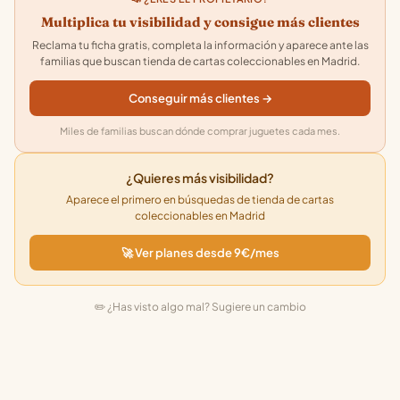
Multiplica tu visibilidad y consigue más clientes
Reclama tu ficha gratis, completa la información y aparece ante las
familias que buscan tienda de cartas coleccionables en Madrid.
Conseguir más clientes →
Miles de familias buscan dónde comprar juguetes cada mes.
¿Quieres más visibilidad?
Aparece el primero en búsquedas de tienda de cartas
coleccionables en Madrid
🚀 Ver planes desde 9€/mes
✏️ ¿Has visto algo mal? Sugiere un cambio