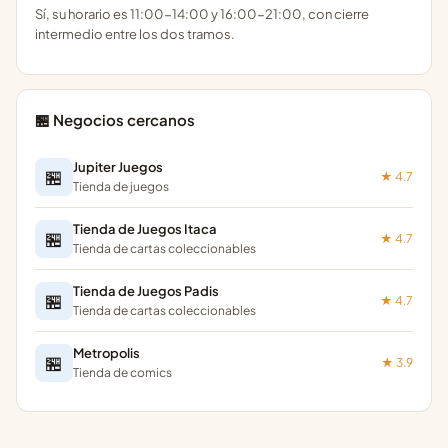
Sí, su horario es 11:00-14:00 y 16:00-21:00, con cierre
intermedio entre los dos tramos.
🏪 Negocios cercanos
Jupiter Juegos
🏪
★ 4.7
Tienda de juegos
Tienda de Juegos Itaca
🏪
★ 4.7
Tienda de cartas coleccionables
Tienda de Juegos Padis
🏪
★ 4.7
Tienda de cartas coleccionables
Metropolis
🏪
★ 3.9
Tienda de comics