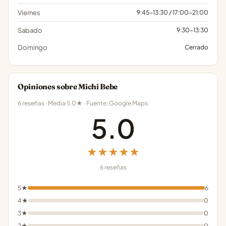
Viernes
9:45-13:30 / 17:00-21:00
Sabado
9:30-13:30
Domingo
Cerrado
Opiniones sobre Michi Bebe
6 reseñas · Media 5.0★ · Fuente: Google Maps
5.0
★★★★★
6 reseñas
5★
6
4★
0
3★
0
2★
0