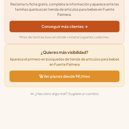
Reclama tu ficha gratis, completa la información y aparece ante las
familias que buscan tienda de articulos para bebes en Fuente
Palmera.
Conseguir más clientes →
Miles de familias buscan dónde comprar juguetes cada mes.
¿Quieres más visibilidad?
Aparece el primero en búsquedas de tienda de articulos para bebes
en Fuente Palmera
🚀 Ver planes desde 9€/mes
✏️ ¿Has visto algo mal? Sugiere un cambio