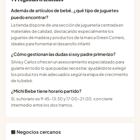
Además de artículos de bebé, ¿qué tipo de juguetes
puedo encontrar?
La tienda dispone de una sección de juguetería centrada en
materiales de calidad, destacando especialmente los
juguetes de madera y productos de la marca Green Corners,
ideales para fomentar el desarrollo infantil.
¿Cómo gestionan las dudas si soy padre primerizo?
Silvia y Carlos ofrecen un asesoramiento especializado para
guiarte en todo lo que puedas necesitar, ayudándote a elegir
los productos más adecuados según la etapa de crecimiento
de tu bebé.
¿Michi Bebe tiene horario partido?
Sí, su horario es 9:45-13:30 y 17:00-21:00, con cierre
intermedio entre los dos tramos.
🏪 Negocios cercanos