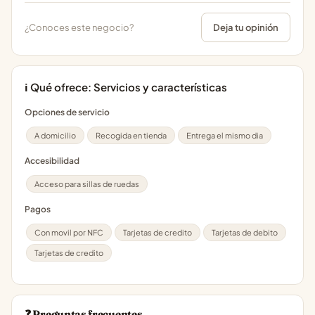
¿Conoces este negocio?
Deja tu opinión
ℹ️ Qué ofrece: Servicios y características
Opciones de servicio
A domicilio
Recogida en tienda
Entrega el mismo dia
Accesibilidad
Acceso para sillas de ruedas
Pagos
Con movil por NFC
Tarjetas de credito
Tarjetas de debito
Tarjetas de credito
❓ Preguntas frecuentes