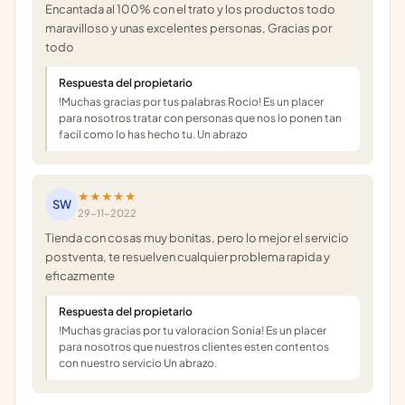
Encantada al 100% con el trato y los productos todo
maravilloso y unas excelentes personas, Gracias por
todo
Respuesta del propietario
!Muchas gracias por tus palabras Rocio! Es un placer
para nosotros tratar con personas que nos lo ponen tan
facil como lo has hecho tu. Un abrazo
★★★★★
SW
29-11-2022
Tienda con cosas muy bonitas, pero lo mejor el servicio
postventa, te resuelven cualquier problema rapida y
eficazmente
Respuesta del propietario
!Muchas gracias por tu valoracion Sonia! Es un placer
para nosotros que nuestros clientes esten contentos
con nuestro servicio Un abrazo.