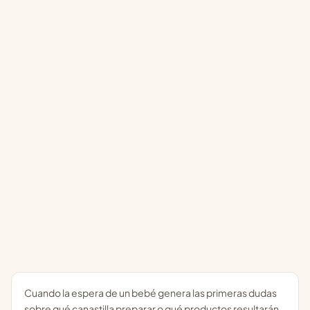
Cuando la espera de un bebé genera las primeras dudas
sobre qué canastilla preparar o qué productos resultarán