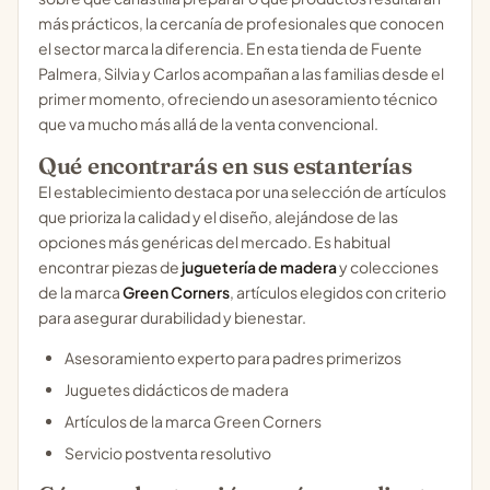
más prácticos, la cercanía de profesionales que conocen
el sector marca la diferencia. En esta tienda de Fuente
Palmera, Silvia y Carlos acompañan a las familias desde el
primer momento, ofreciendo un asesoramiento técnico
que va mucho más allá de la venta convencional.
Qué encontrarás en sus estanterías
El establecimiento destaca por una selección de artículos
que prioriza la calidad y el diseño, alejándose de las
opciones más genéricas del mercado. Es habitual
encontrar piezas de
juguetería de madera
y colecciones
de la marca
Green Corners
, artículos elegidos con criterio
para asegurar durabilidad y bienestar.
Asesoramiento experto para padres primerizos
Juguetes didácticos de madera
Artículos de la marca Green Corners
Servicio postventa resolutivo