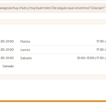
Zaragoza muy chulo y muy buen trato! De seguro que volvemos!! Gracias!!"
7:30-21:00
Martes
17:30-
7:30-21:00
Jueves
17:30-
7:30-21:00
Sabado
10:00-13:00 / 17:30-
Cerrado