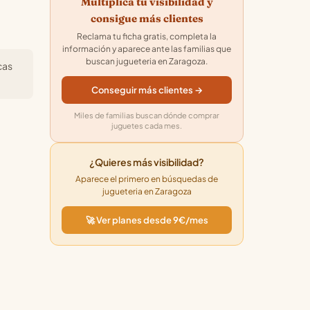
Multiplica tu visibilidad y
consigue más clientes
Reclama tu ficha gratis, completa la
información y aparece ante las familias que
buscan jugueteria en Zaragoza.
cas
Conseguir más clientes →
Miles de familias buscan dónde comprar
juguetes cada mes.
¿Quieres más visibilidad?
Aparece el primero en búsquedas de
jugueteria en Zaragoza
🚀 Ver planes desde 9€/mes