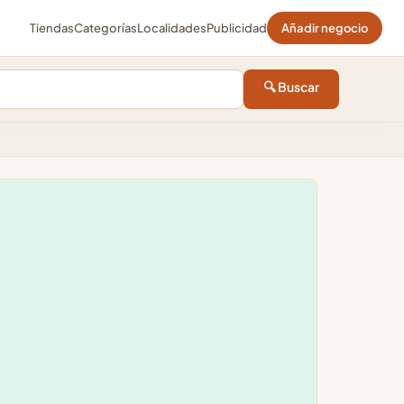
Tiendas
Categorías
Localidades
Publicidad
Añadir negocio
🔍 Buscar