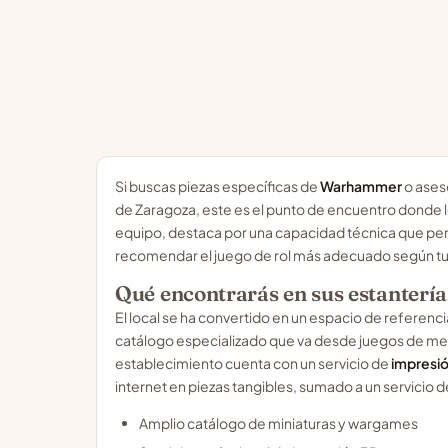
Si buscas piezas específicas de
Warhammer
o ases
de Zaragoza, este es el punto de encuentro donde lo
equipo, destaca por una capacidad técnica que pe
recomendar el juego de rol más adecuado según tu 
Qué encontrarás en sus estantería
El local se ha convertido en un espacio de referen
catálogo especializado que va desde juegos de me
establecimiento cuenta con un servicio de
impresi
internet en piezas tangibles, sumado a un servicio 
Amplio catálogo de miniaturas y wargames