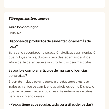
❓ Preguntas frecuentes
Abre los domingos?
Hola. No.
Disponen de productos de alimentación además de
ropa?
Sí, la tienda cuenta con una sección dedicada a alimentación
que incluye snacks, dulces y bebidas, además de otros
artículos de bazar, papelería y productos para mascotas.
Es posible comprar artículos de marcas o licencias
concretas?
El surtido incluye con frecuencia productos de marcas
inglesas y artículos con licencias oficiales como Disney, lo
que permite encontrar opciones diferentes a las de otras
tiendas convencionales.
¿Pepco tiene acceso adaptado para sillas de ruedas?