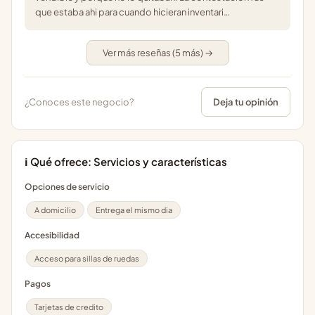
que estaba ahi para cuando hicieran inventari…
Ver más reseñas (5 más) →
¿Conoces este negocio?
Deja tu opinión
ℹ️ Qué ofrece: Servicios y características
Opciones de servicio
A domicilio
Entrega el mismo dia
Accesibilidad
Acceso para sillas de ruedas
Pagos
Tarjetas de credito