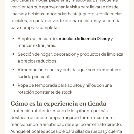
ver clientes que aprovechan la visita para llevarse desde
snacks y bebidas importadas hasta juguetes con licencias
oficiales, lo que la convierte en una opción muy socorrida
para compras completas.
Amplia selección de
artículos de licencia Disney
y
marcas extranjeras.
Sección de hogar, decoración y productos de limpieza
a precios reducidos.
Alimentación, snacks y bebidas que complementan el
surtido principal.
Ropa de temporada para adultos y niños con una
rotación constante de stock.
Cómo es la experiencia en tienda
La atención al cliente es uno de los pilares que más
destacan quienes compran aquí de forma recurrente,
mencionando la amabilidad del equipo en el trato directo.
Aunque el local es accesible para sillas de ruedas y cuenta