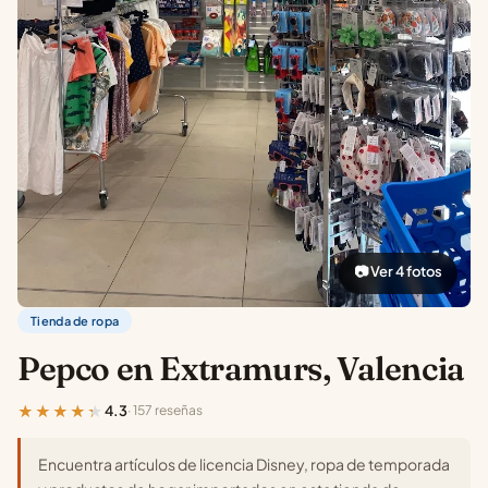
📷 Ver 4 fotos
Tienda de ropa
Pepco en Extramurs, Valencia
★★★★★
4.3
· 157 reseñas
Encuentra artículos de licencia Disney, ropa de temporada