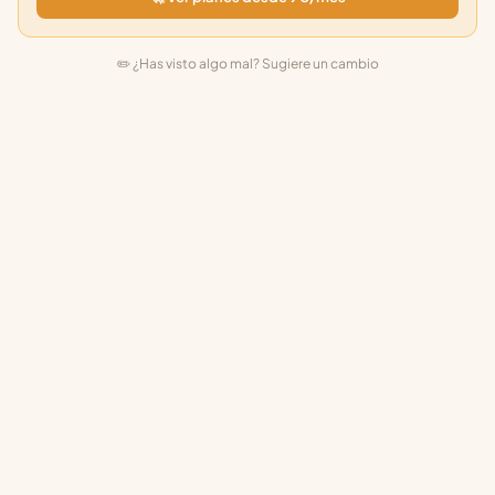
✏️ ¿Has visto algo mal? Sugiere un cambio