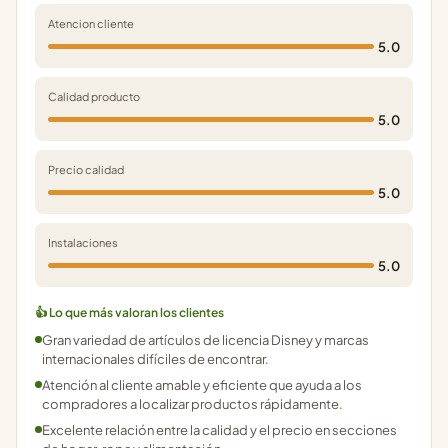
Atencion cliente
5.0
Calidad producto
5.0
Precio calidad
5.0
Instalaciones
5.0
👍 Lo que más valoran los clientes
Gran variedad de artículos de licencia Disney y marcas
internacionales difíciles de encontrar.
Atención al cliente amable y eficiente que ayuda a los
compradores a localizar productos rápidamente.
Excelente relación entre la calidad y el precio en secciones