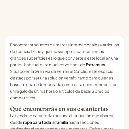
Encontrar productos de marcas internacionales y artículos
de licencia Disney que no siempre aparecen en las
grandes superficies es lo que convierte a este local en una
parada habitual para muchos vecinos de
Extramurs
.
Situado en la Gran Via de Ferran el Catolic, este espacio
destaca por ser una solución versátil tanto para quienes
buscan ropa de temporada como para quienes necesitan
un regalo de última hora o artículos de bazar a precios
competitivos.
Qué encontrarás en sus estanterías
La tienda se caracteriza por una distribución que abarca
desde
ropa para toda la familia
hasta secciones
dedicadas al hogar, papelería y mascotas. Es frecuente