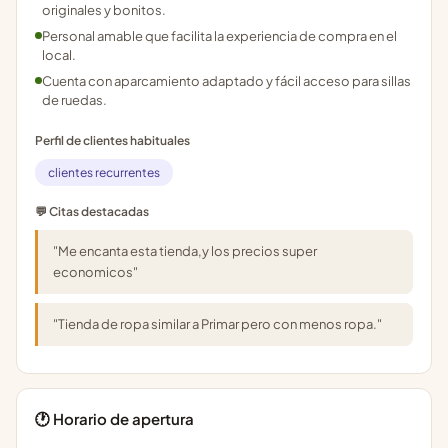
originales y bonitos.
Personal amable que facilita la experiencia de compra en el
local.
Cuenta con aparcamiento adaptado y fácil acceso para sillas
de ruedas.
Perfil de clientes habituales
clientes recurrentes
💬 Citas destacadas
"Me encanta esta tienda,y los precios super
economicos"
"Tienda de ropa similar a Primar pero con menos ropa."
🕐 Horario de apertura