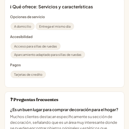
ℹ️ Qué ofrece: Servicios y características
Opciones de servicio
A domicilio
Entrega el mismo dia
Accesibilidad
Acceso para sillas de ruedas
Aparcamiento adaptado para sillas de ruedas
Pagos
Tarjetas de credito
❓ Preguntas frecuentes
¿Es un buen lugar para comprar decoración para el hogar?
Muchos clientes destacan específicamente su sección de
decoración, señalando que es un área muy interesante donde
se pueden encontrar objetos originales y estéticos que