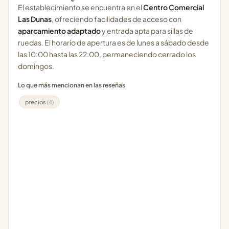
El establecimiento se encuentra en el
Centro Comercial
Las Dunas
, ofreciendo facilidades de acceso con
aparcamiento adaptado
y entrada apta para sillas de
ruedas. El horario de apertura es de lunes a sábado desde
las 10:00 hasta las 22:00, permaneciendo cerrado los
domingos.
Lo que más mencionan en las reseñas
precios
(4)