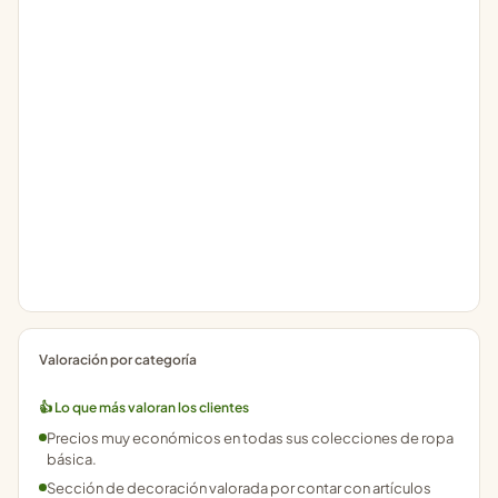
Valoración por categoría
👍 Lo que más valoran los clientes
Precios muy económicos en todas sus colecciones de ropa
básica.
Sección de decoración valorada por contar con artículos