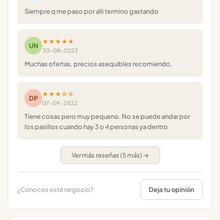
Siempre q me paso por alli termino gastando
★★★★★
UN
30-08-2023
Muchas ofertas, precios asequibles recomiendo.
★★★☆☆
DP
07-09-2022
Tiene cosas pero muy pequeno. No se puede andar por
los pasillos cuando hay 3 o 4 personas ya dentro
Ver más reseñas (5 más) →
¿Conoces este negocio?
Deja tu opinión