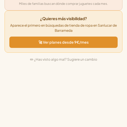
Miles de familias buscan dónde comprar juguetes cada mes.
¿Quieres más visibilidad?
Aparece el primero en búsquedas de tienda de ropa en Sanlucar de
Barrameda
🚀 Ver planes desde 9€/mes
✏️ ¿Has visto algo mal? Sugiere un cambio