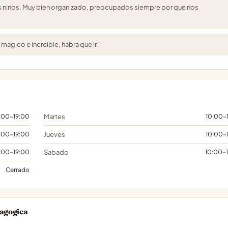
s ninos. Muy bien organizado, preocupados siempre por que nos
magico e increible, habra que ir."
:00-19:00
Martes
10:00-
:00-19:00
Jueves
10:00-
:00-19:00
Sabado
10:00-
Cerrado
dagogica