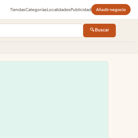
Tiendas
Categorías
Localidades
Publicidad
Añadir negocio
🔍 Buscar