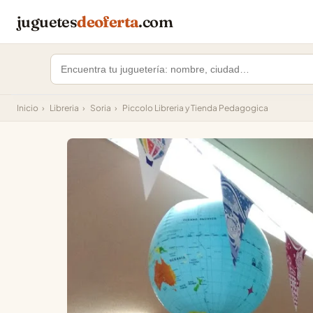
juguetes
deoferta
.com
Inicio
›
Libreria
›
Soria
›
Piccolo Libreria y Tienda Pedagogica