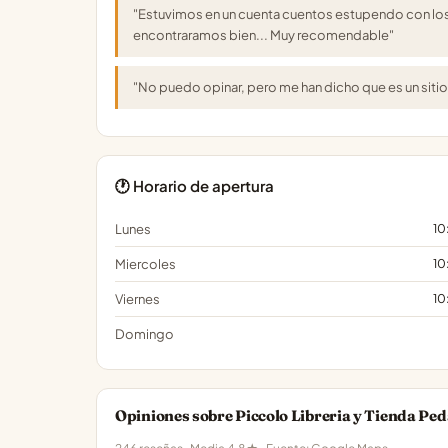
"Estuvimos en un cuenta cuentos estupendo con lo
encontraramos bien... Muy recomendable"
"No puedo opinar, pero me han dicho que es un sitio 
🕐 Horario de apertura
Lunes
10
Miercoles
10
Viernes
10
Domingo
Opiniones sobre Piccolo Libreria y Tienda Pe