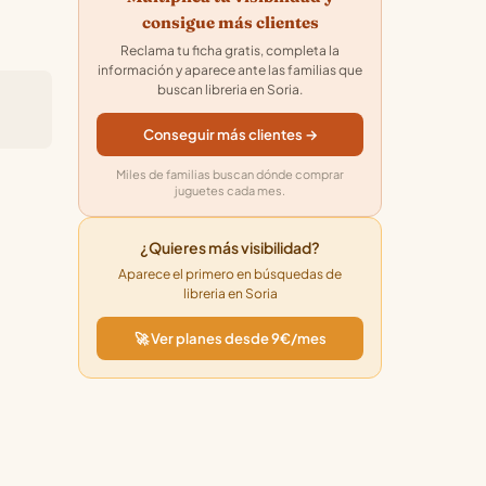
consigue más clientes
Reclama tu ficha gratis, completa la
información y aparece ante las familias que
buscan libreria en Soria.
Conseguir más clientes →
Miles de familias buscan dónde comprar
juguetes cada mes.
¿Quieres más visibilidad?
Aparece el primero en búsquedas de
libreria en Soria
🚀 Ver planes desde 9€/mes