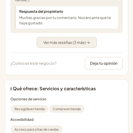
Respuesta del propietario
Muchas gracias por tu comentario. Nos encanta que te
haya gustado
Ver más reseñas (3 más) →
¿Conoces este negocio?
Deja tu opinión
ℹ️ Qué ofrece: Servicios y características
Opciones de servicio
Recogida en tienda
Compra en tienda
Accesibilidad
Acceso para sillas de ruedas