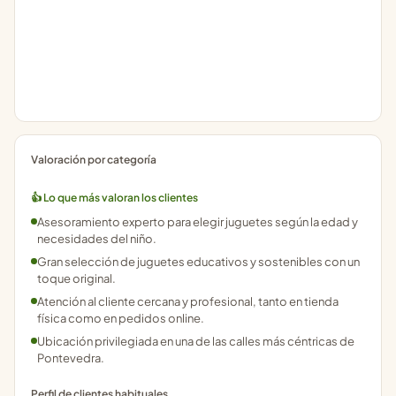
Valoración por categoría
👍 Lo que más valoran los clientes
Asesoramiento experto para elegir juguetes según la edad y
necesidades del niño.
Gran selección de juguetes educativos y sostenibles con un
toque original.
Atención al cliente cercana y profesional, tanto en tienda
física como en pedidos online.
Ubicación privilegiada en una de las calles más céntricas de
Pontevedra.
Perfil de clientes habituales