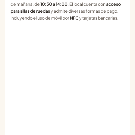
de mañana, de
10:30 a 14:00
. El local cuenta con
acceso
para sillas de ruedas
y admite diversas formas de pago,
incluyendo el uso de móvil por
NFC
y tarjetas bancarias.