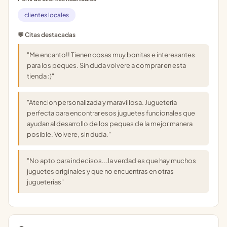
clientes locales
💬 Citas destacadas
"Me encanto!! Tienen cosas muy bonitas e interesantes
para los peques. Sin duda volvere a comprar en esta
tienda :)"
"Atencion personalizada y maravillosa. Jugueteria
perfecta para encontrar esos juguetes funcionales que
ayudan al desarrollo de los peques de la mejor manera
posible. Volvere, sin duda."
"No apto para indecisos...la verdad es que hay muchos
juguetes originales y que no encuentras en otras
jugueterias"