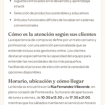
Juguetes enfocados en el desarrollo y aprendizaje
infantil
Selección de productos sostenibles y educativos
Artículos funcionales difíciles de localizar en cadenas
convencionales
Cómo es la atención según sus clientes
La experiencia de compra se define por un trato cercano y
profesional, con una atención personalizada que se
extiende incluso a las gestiones online. Los clientes
destacan especialmente la capacidad del equipo para
entender las necesidades de los más pequeños,
facilitando el proceso de elección ante la variedad de
opciones disponibles.
Horario, ubicación y cómo llegar
La tienda se encuentra en la
Rúa Fernandez Villaverde
, en
pleno corazón de Pontevedra. Su horario de apertura es
de lunes a viernes, de
10:30 a 13:30
y de
17:30 a 21:00
,
mientras que los sábados mantienen el servicio en horario