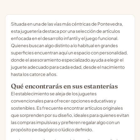
Situada en una de las vías más céntricas de Pontevedra,
esta juguetería destaca por una selección de artículos
enfocada en el desarrollo infantil y el juego funcional.
Quienes buscan algo distinto a lo habitual en grandes
superficies encuentran aquí un espacio con personalidad,
donde el asesoramiento especializado ayuda a elegir el
juguete adecuado para cada edad, desde el nacimiento
hasta los catorce años.
Qué encontrarás en sus estanterías
El establecimiento se aleja de los juguetes
convencionales para ofrecer opciones educativas y
sostenibles. Es frecuente encontrar artículos originales
que sorprenden por su diseño, ideales para quienes evitan
las compras impulsivas y prefieren regalar algo con un
propósito pedagógico o lúdico definido.