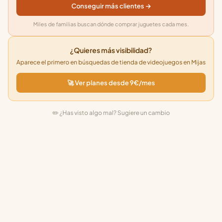
Conseguir más clientes →
Miles de familias buscan dónde comprar juguetes cada mes.
¿Quieres más visibilidad?
Aparece el primero en búsquedas de tienda de videojuegos en Mijas
🚀 Ver planes desde 9€/mes
✏️ ¿Has visto algo mal? Sugiere un cambio