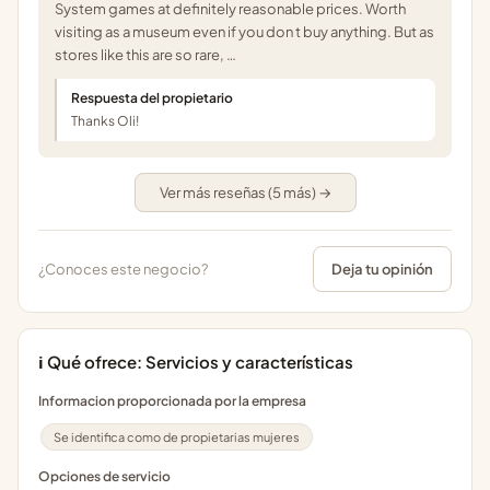
System games at definitely reasonable prices. Worth
visiting as a museum even if you don t buy anything. But as
stores like this are so rare, …
Respuesta del propietario
Thanks Oli!
Ver más reseñas (5 más) →
¿Conoces este negocio?
Deja tu opinión
ℹ️ Qué ofrece: Servicios y características
Informacion proporcionada por la empresa
Se identifica como de propietarias mujeres
Opciones de servicio