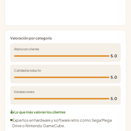
Valoración por categoría
Atencion cliente
5.0
Calidad producto
5.0
Instalaciones
5.0
👍 Lo que más valoran los clientes
Expertos en hardware y software retro como Sega Mega
Drive o Nintendo GameCube.