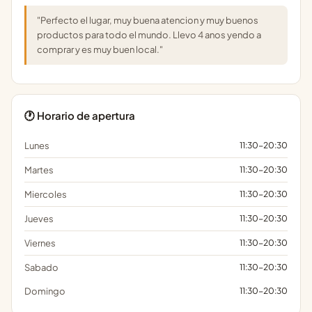
"Perfecto el lugar, muy buena atencion y muy buenos
productos para todo el mundo. Llevo 4 anos yendo a
comprar y es muy buen local."
🕐 Horario de apertura
Lunes
11:30-20:30
Martes
11:30-20:30
Miercoles
11:30-20:30
Jueves
11:30-20:30
Viernes
11:30-20:30
Sabado
11:30-20:30
Domingo
11:30-20:30