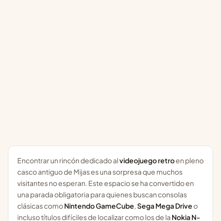
Encontrar un rincón dedicado al
videojuego retro
en pleno
casco antiguo de Mijas es una sorpresa que muchos
visitantes no esperan. Este espacio se ha convertido en
una parada obligatoria para quienes buscan consolas
clásicas como
Nintendo GameCube
,
Sega Mega Drive
o
incluso títulos difíciles de localizar como los de la
Nokia N-