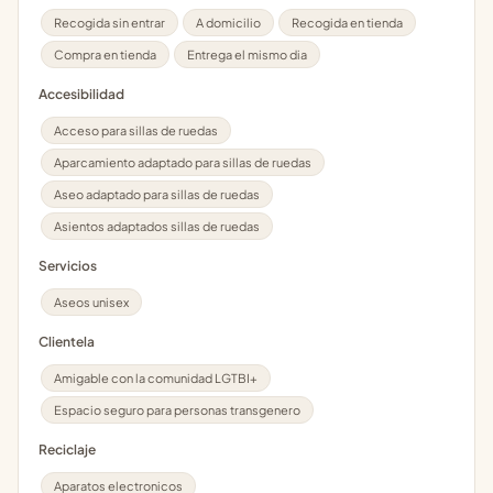
Recogida sin entrar
A domicilio
Recogida en tienda
Compra en tienda
Entrega el mismo dia
Accesibilidad
Acceso para sillas de ruedas
Aparcamiento adaptado para sillas de ruedas
Aseo adaptado para sillas de ruedas
Asientos adaptados sillas de ruedas
Servicios
Aseos unisex
Clientela
Amigable con la comunidad LGTBI+
Espacio seguro para personas transgenero
Reciclaje
Aparatos electronicos