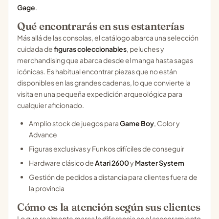
Gage
.
Qué encontrarás en sus estanterías
Más allá de las consolas, el catálogo abarca una selección
cuidada de
figuras coleccionables
, peluches y
merchandising que abarca desde el manga hasta sagas
icónicas. Es habitual encontrar piezas que no están
disponibles en las grandes cadenas, lo que convierte la
visita en una pequeña expedición arqueológica para
cualquier aficionado.
Amplio stock de juegos para
Game Boy
, Color y
Advance
Figuras exclusivas y Funkos difíciles de conseguir
Hardware clásico de
Atari 2600
y
Master System
Gestión de pedidos a distancia para clientes fuera de
la provincia
Cómo es la atención según sus clientes
Lo que realmente marca la diferencia es el asesoramiento