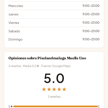
Miercoles
11:00-23:00
Jueves
11:00-23:00
Viernes
11:00-23:00
Sabado
11:00-23:00
Domingo
11:00-23:00
Opiniones sobre Pixelandmalaga Muelle Uno
2 reseñas · Media 5.0★ · Fuente: Google Maps
5.0
★★★★★
2 reseñas
5★
2