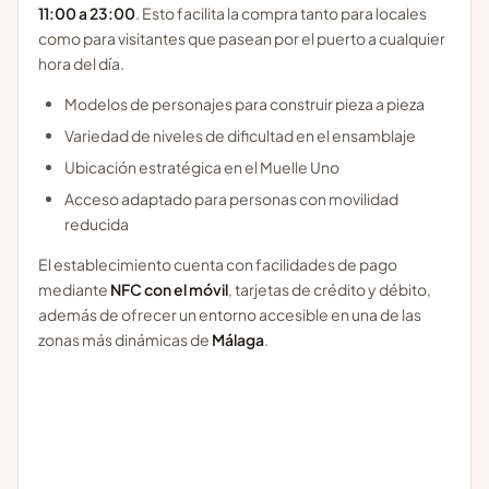
11:00 a 23:00
. Esto facilita la compra tanto para locales
como para visitantes que pasean por el puerto a cualquier
hora del día.
Modelos de personajes para construir pieza a pieza
Variedad de niveles de dificultad en el ensamblaje
Ubicación estratégica en el Muelle Uno
Acceso adaptado para personas con movilidad
reducida
El establecimiento cuenta con facilidades de pago
mediante
NFC con el móvil
, tarjetas de crédito y débito,
además de ofrecer un entorno accesible en una de las
zonas más dinámicas de
Málaga
.