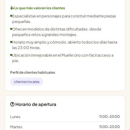
👍 Lo que más valoran los clientes
Especialistas en personajes para construir mediante piezas
pequeñas.
Ofrecen modelos de distintas dificultades, desde
pequeños retos a grandes montajes.
Horario muy amplio y cómodo, abierto todos los días hasta
las 23:00 horas.
Ubicación inmejorable en el Muelle Uno con fácil acceso a
pie.
Perfil de clientes habituales
clientes locales
🕐 Horario de apertura
Lunes
11:00-23:00
Martes
11:00-23:00