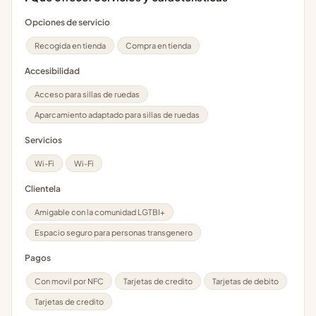
Opciones de servicio
Recogida en tienda
Compra en tienda
Accesibilidad
Acceso para sillas de ruedas
Aparcamiento adaptado para sillas de ruedas
Servicios
Wi-Fi
Wi-Fi
Clientela
Amigable con la comunidad LGTBI+
Espacio seguro para personas transgenero
Pagos
Con movil por NFC
Tarjetas de credito
Tarjetas de debito
Tarjetas de credito