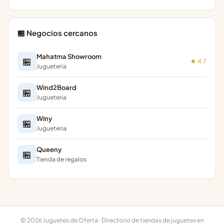
🏪 Negocios cercanos
Mahatma Showroom
🏪
★ 4.7
Jugueteria
Wind2Board
🏪
Jugueteria
Winy
🏪
Jugueteria
Queeny
🏪
Tienda de regalos
© 2026 Juguetes de Oferta · Directorio de tiendas de juguetes en