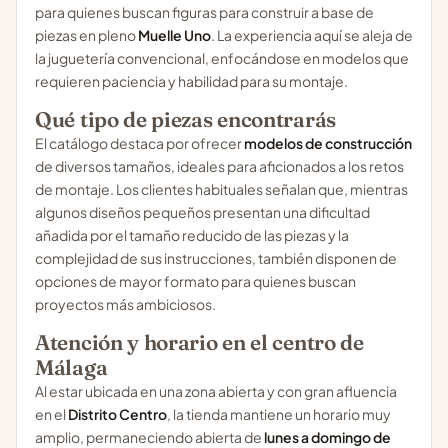
para quienes buscan figuras para construir a base de
piezas en pleno
Muelle Uno
. La experiencia aquí se aleja de
la juguetería convencional, enfocándose en modelos que
requieren paciencia y habilidad para su montaje.
Qué tipo de piezas encontrarás
El catálogo destaca por ofrecer
modelos de construcción
de diversos tamaños, ideales para aficionados a los retos
de montaje. Los clientes habituales señalan que, mientras
algunos diseños pequeños presentan una dificultad
añadida por el tamaño reducido de las piezas y la
complejidad de sus instrucciones, también disponen de
opciones de mayor formato para quienes buscan
proyectos más ambiciosos.
Atención y horario en el centro de
Málaga
Al estar ubicada en una zona abierta y con gran afluencia
en el
Distrito Centro
, la tienda mantiene un horario muy
amplio, permaneciendo abierta de
lunes a domingo de