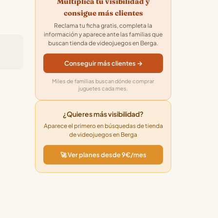
Multiplica tu visibilidad y
consigue más clientes
Reclama tu ficha gratis, completa la
información y aparece ante las familias que
buscan tienda de videojuegos en Berga.
Conseguir más clientes →
Miles de familias buscan dónde comprar
juguetes cada mes.
¿Quieres más visibilidad?
Aparece el primero en búsquedas de tienda
de videojuegos en Berga
🚀 Ver planes desde 9€/mes