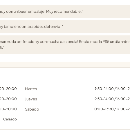
ras y con un buen embalaje. Muy recomendable."
y tambien con la rapidez del envio."
aron a la perfeccion y con mucha paciencia! Recibimos la PS5 un dia ante
0%"
6:00-20:00
Martes
9:30-14:00 / 16:00-
6:00-20:00
Jueves
9:30-14:00 / 16:00-
6:00-20:00
Sabado
10:00-13:30 / 17:00-
Cerrado