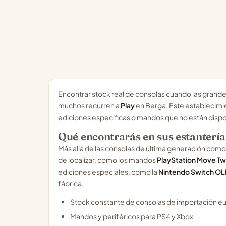
Encontrar stock real de consolas cuando las grandes 
muchos recurren a
Play
en Berga. Este establecimi
ediciones específicas o mandos que no están dispon
Qué encontrarás en sus estantería
Más allá de las consolas de última generación com
de localizar, como los mandos
PlayStation Move Tw
ediciones especiales, como la
Nintendo Switch OL
fábrica.
Stock constante de consolas de importación e
Mandos y periféricos para PS4 y Xbox