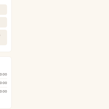
s
20:00
20:00
20:00