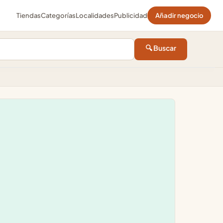
Tiendas
Categorías
Localidades
Publicidad
Añadir negocio
🔍 Buscar