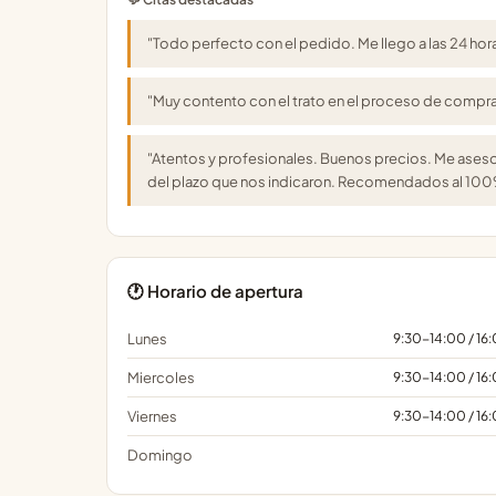
"Todo perfecto con el pedido. Me llego a las 24 ho
"Muy contento con el trato en el proceso de compra 
"Atentos y profesionales. Buenos precios. Me asesor
del plazo que nos indicaron. Recomendados al 10
🕐 Horario de apertura
Lunes
9:30-14:00 / 1
Miercoles
9:30-14:00 / 1
Viernes
9:30-14:00 / 1
Domingo