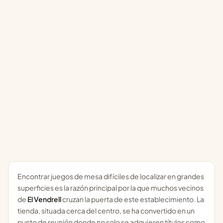
Encontrar juegos de mesa difíciles de localizar en grandes
superficies es la razón principal por la que muchos vecinos
de
El Vendrell
cruzan la puerta de este establecimiento. La
tienda, situada cerca del centro, se ha convertido en un
punto de reunión donde no solo se adquieren títulos como