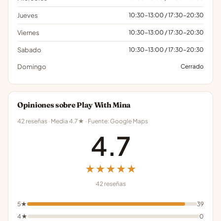
Jueves
10:30-13:00 / 17:30-20:30
Viernes
10:30-13:00 / 17:30-20:30
Sabado
10:30-13:00 / 17:30-20:30
Domingo
Cerrado
Opiniones sobre Play With Mina
42 reseñas · Media 4.7★ · Fuente: Google Maps
4.7
★★★★★
42 reseñas
5★
39
4★
0