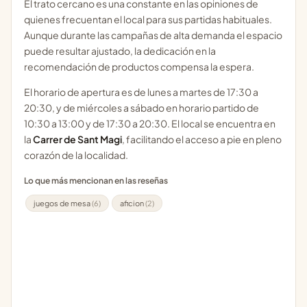
El trato cercano es una constante en las opiniones de
quienes frecuentan el local para sus partidas habituales.
Aunque durante las campañas de alta demanda el espacio
puede resultar ajustado, la dedicación en la
recomendación de productos compensa la espera.
El horario de apertura es de lunes a martes de 17:30 a
20:30, y de miércoles a sábado en horario partido de
10:30 a 13:00 y de 17:30 a 20:30. El local se encuentra en
la
Carrer de Sant Magi
, facilitando el acceso a pie en pleno
corazón de la localidad.
Lo que más mencionan en las reseñas
juegos de mesa
(6)
aficion
(2)