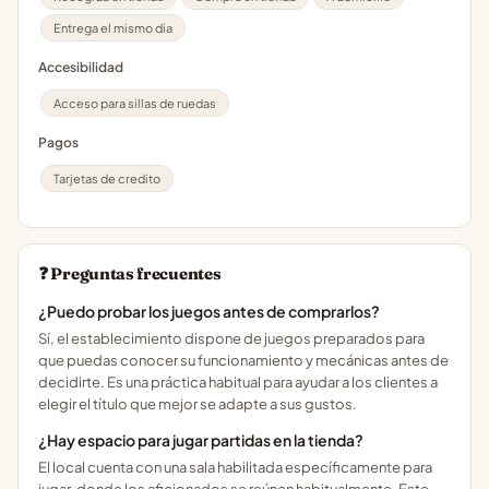
Entrega el mismo dia
Accesibilidad
Acceso para sillas de ruedas
Pagos
Tarjetas de credito
❓ Preguntas frecuentes
¿Puedo probar los juegos antes de comprarlos?
Sí, el establecimiento dispone de juegos preparados para
que puedas conocer su funcionamiento y mecánicas antes de
decidirte. Es una práctica habitual para ayudar a los clientes a
elegir el título que mejor se adapte a sus gustos.
¿Hay espacio para jugar partidas en la tienda?
El local cuenta con una sala habilitada específicamente para