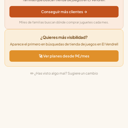
Conseguir más clientes →
Miles de familias buscan dónde comprar juguetes cada mes.
¿Quieres más visibilidad?
Aparece el primero en búsquedas de tienda de juegos en El Vendrell
🚀 Ver planes desde 9€/mes
✏️ ¿Has visto algo mal? Sugiere un cambio