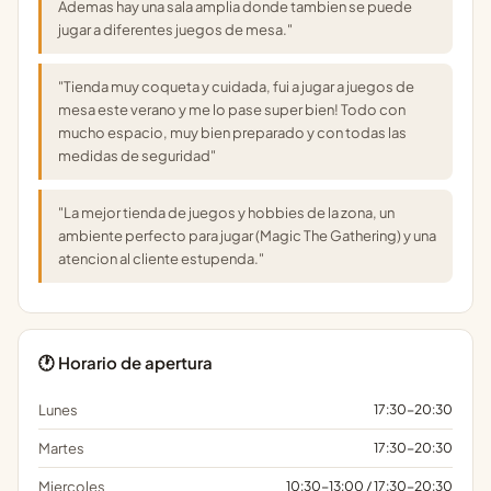
Ademas hay una sala amplia donde tambien se puede
jugar a diferentes juegos de mesa."
"Tienda muy coqueta y cuidada, fui a jugar a juegos de
mesa este verano y me lo pase super bien! Todo con
mucho espacio, muy bien preparado y con todas las
medidas de seguridad"
"La mejor tienda de juegos y hobbies de la zona, un
ambiente perfecto para jugar (Magic The Gathering) y una
atencion al cliente estupenda."
🕐 Horario de apertura
Lunes
17:30-20:30
Martes
17:30-20:30
Miercoles
10:30-13:00 / 17:30-20:30