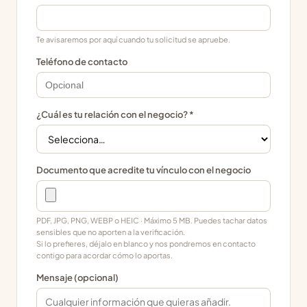
Te avisaremos por aquí cuando tu solicitud se apruebe.
Teléfono de contacto
¿Cuál es tu relación con el negocio? *
Documento que acredite tu vínculo con el negocio
PDF, JPG, PNG, WEBP o HEIC · Máximo 5 MB. Puedes tachar datos
sensibles que no aporten a la verificación.
Si lo prefieres, déjalo en blanco y nos pondremos en contacto
contigo para acordar cómo lo aportas.
Mensaje (opcional)