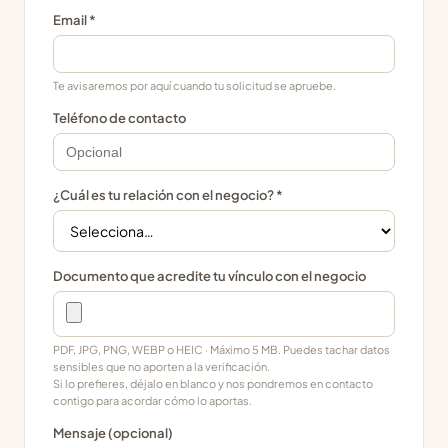
Email *
Te avisaremos por aquí cuando tu solicitud se apruebe.
Teléfono de contacto
¿Cuál es tu relación con el negocio? *
Documento que acredite tu vínculo con el negocio
PDF, JPG, PNG, WEBP o HEIC · Máximo 5 MB. Puedes tachar datos
sensibles que no aporten a la verificación.
Si lo prefieres, déjalo en blanco y nos pondremos en contacto
contigo para acordar cómo lo aportas.
Mensaje (opcional)