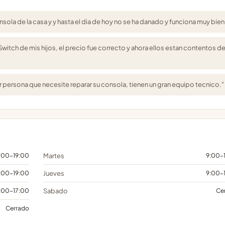
ola de la casa y y hasta el dia de hoy no se ha danado y funciona muy bien
Switch de mis hijos, el precio fue correcto y ahora ellos estan contentos d
persona que necesite reparar su consola, tienen un gran equipo tecnico."
:00-19:00
Martes
9:00-
:00-19:00
Jueves
9:00-
:00-17:00
Sabado
Ce
Cerrado