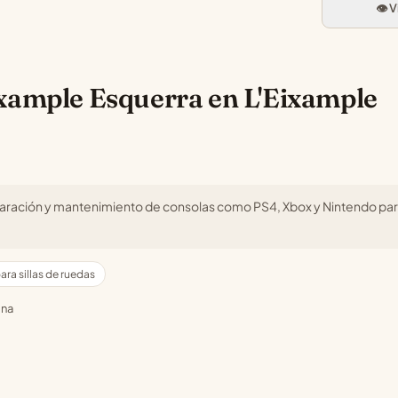
👁️ 
xample Esquerra en L'Eixample
reparación y mantenimiento de consolas como PS4, Xbox y Nintendo pa
ra sillas de ruedas
ona