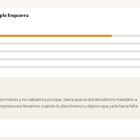
ple Esquerra
timos meses y no sabiamos porque, hasta que un dia decidimos mandarlo a
orpresa nos llevamos cuando lo devolvieron y dijeron que ya le hacia falta