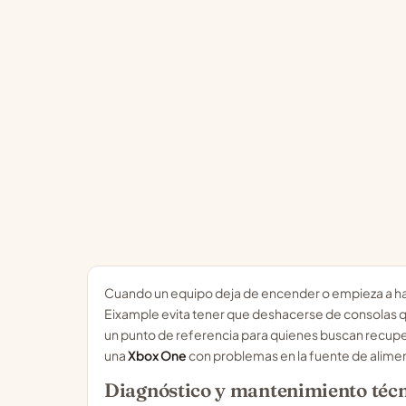
Cuando un equipo deja de encender o empieza a hacer
Eixample evita tener que deshacerse de consolas q
un punto de referencia para quienes buscan recup
una
Xbox One
con problemas en la fuente de alime
Diagnóstico y mantenimiento téc