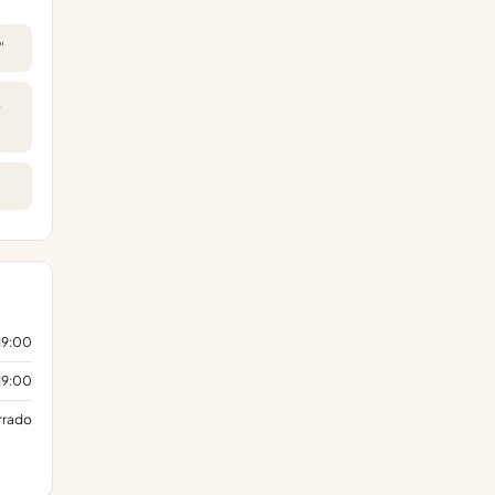
"
e
19:00
19:00
rrado