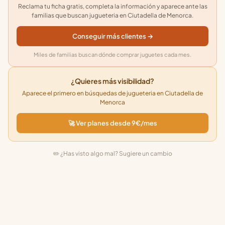
Reclama tu ficha gratis, completa la información y aparece ante las
familias que buscan jugueteria en Ciutadella de Menorca.
Conseguir más clientes →
Miles de familias buscan dónde comprar juguetes cada mes.
¿Quieres más visibilidad?
Aparece el primero en búsquedas de jugueteria en Ciutadella de
Menorca
🚀 Ver planes desde 9€/mes
✏️ ¿Has visto algo mal? Sugiere un cambio