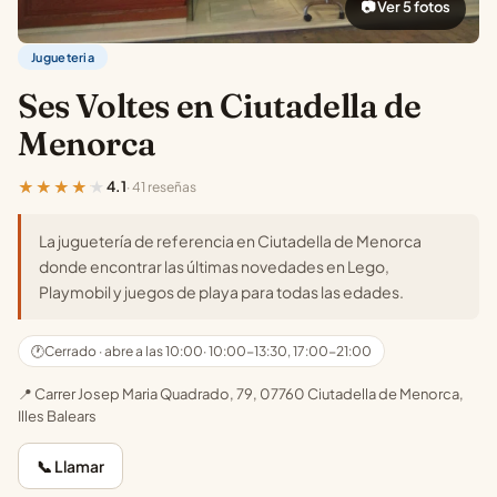
📷 Ver 5 fotos
Jugueteria
Ses Voltes en Ciutadella de
Menorca
★★★★★
4.1
· 41 reseñas
La juguetería de referencia en Ciutadella de Menorca
donde encontrar las últimas novedades en Lego,
Playmobil y juegos de playa para todas las edades.
🕐
Cerrado · abre a las 10:00
· 10:00-13:30, 17:00-21:00
📍 Carrer Josep Maria Quadrado, 79, 07760 Ciutadella de Menorca,
Illes Balears
📞 Llamar