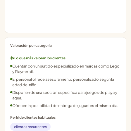
Valoración por categoría
👍 Lo que más valoran los clientes
Cuentan con un surtido especializado en marcas como Lego
y Playmobil.
El personal ofrece asesoramiento personalizado según la
edad del niño.
Disponen de una sección específica para juegos de playa y
agua.
Ofrecen la posibilidad de entrega de juguetes el mismo día.
Perfil de clientes habituales
clientes recurrentes