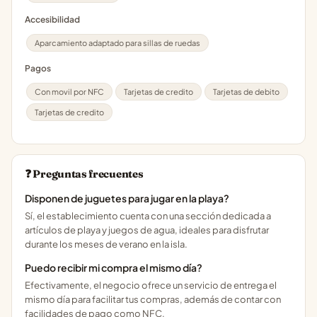
Accesibilidad
Aparcamiento adaptado para sillas de ruedas
Pagos
Con movil por NFC
Tarjetas de credito
Tarjetas de debito
Tarjetas de credito
❓ Preguntas frecuentes
Disponen de juguetes para jugar en la playa?
Sí, el establecimiento cuenta con una sección dedicada a
artículos de playa y juegos de agua, ideales para disfrutar
durante los meses de verano en la isla.
Puedo recibir mi compra el mismo día?
Efectivamente, el negocio ofrece un servicio de entrega el
mismo día para facilitar tus compras, además de contar con
facilidades de pago como NFC.