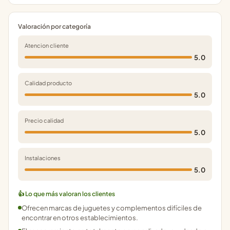
Valoración por categoría
Atencion cliente
5.0
Calidad producto
5.0
Precio calidad
5.0
Instalaciones
5.0
👍 Lo que más valoran los clientes
Ofrecen marcas de juguetes y complementos difíciles de
encontrar en otros establecimientos.