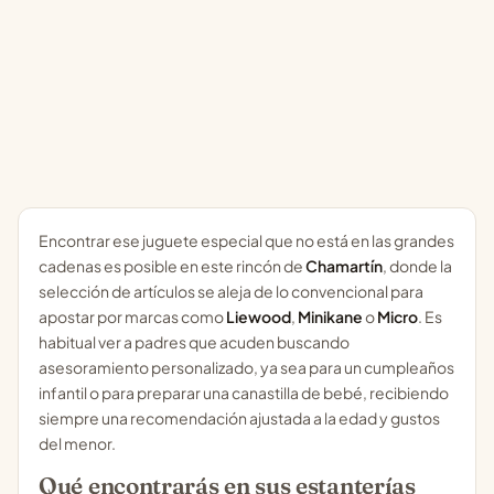
Encontrar ese juguete especial que no está en las grandes
cadenas es posible en este rincón de
Chamartín
, donde la
selección de artículos se aleja de lo convencional para
apostar por marcas como
Liewood
,
Minikane
o
Micro
. Es
habitual ver a padres que acuden buscando
asesoramiento personalizado, ya sea para un cumpleaños
infantil o para preparar una canastilla de bebé, recibiendo
siempre una recomendación ajustada a la edad y gustos
del menor.
Qué encontrarás en sus estanterías