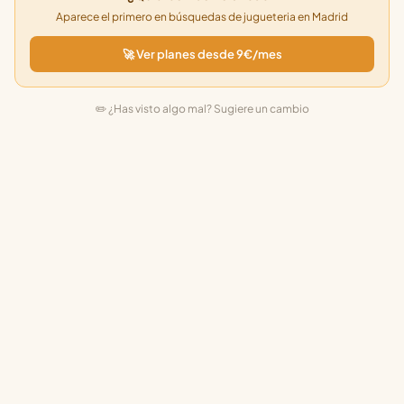
Aparece el primero en búsquedas de jugueteria en Madrid
🚀 Ver planes desde 9€/mes
✏️ ¿Has visto algo mal? Sugiere un cambio