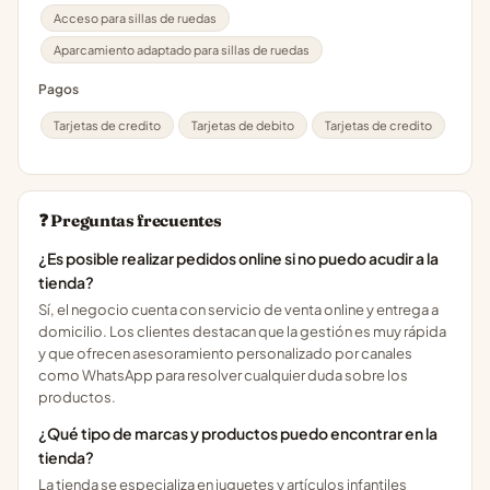
Acceso para sillas de ruedas
Aparcamiento adaptado para sillas de ruedas
Pagos
Tarjetas de credito
Tarjetas de debito
Tarjetas de credito
❓ Preguntas frecuentes
¿Es posible realizar pedidos online si no puedo acudir a la
tienda?
Sí, el negocio cuenta con servicio de venta online y entrega a
domicilio. Los clientes destacan que la gestión es muy rápida
y que ofrecen asesoramiento personalizado por canales
como WhatsApp para resolver cualquier duda sobre los
productos.
¿Qué tipo de marcas y productos puedo encontrar en la
tienda?
La tienda se especializa en juguetes y artículos infantiles