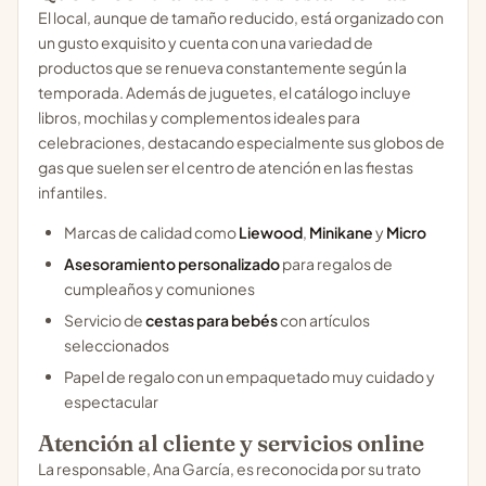
El local, aunque de tamaño reducido, está organizado con
un gusto exquisito y cuenta con una variedad de
productos que se renueva constantemente según la
temporada. Además de juguetes, el catálogo incluye
libros, mochilas y complementos ideales para
celebraciones, destacando especialmente sus globos de
gas que suelen ser el centro de atención en las fiestas
infantiles.
Marcas de calidad como
Liewood
,
Minikane
y
Micro
Asesoramiento personalizado
para regalos de
cumpleaños y comuniones
Servicio de
cestas para bebés
con artículos
seleccionados
Papel de regalo con un empaquetado muy cuidado y
espectacular
Atención al cliente y servicios online
La responsable, Ana García, es reconocida por su trato