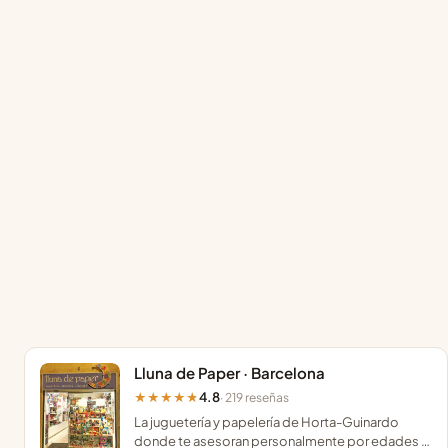
Lluna de Paper · Barcelona
4.8
★★★★★
· 219 reseñas
La juguetería y papelería de Horta-Guinardo
donde te asesoran personalmente por edades y