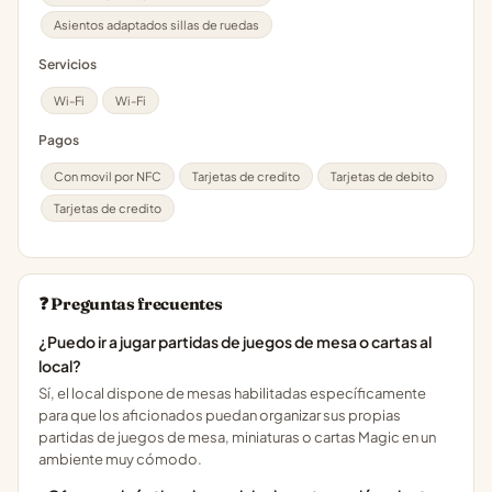
Asientos adaptados sillas de ruedas
Servicios
Wi-Fi
Wi-Fi
Pagos
Con movil por NFC
Tarjetas de credito
Tarjetas de debito
Tarjetas de credito
❓ Preguntas frecuentes
¿Puedo ir a jugar partidas de juegos de mesa o cartas al
local?
Sí, el local dispone de mesas habilitadas específicamente
para que los aficionados puedan organizar sus propias
partidas de juegos de mesa, miniaturas o cartas Magic en un
ambiente muy cómodo.