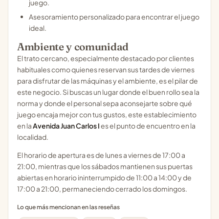
juego.
Asesoramiento personalizado para encontrar el juego
ideal.
Ambiente y comunidad
El trato cercano, especialmente destacado por clientes
habituales como quienes reservan sus tardes de viernes
para disfrutar de las máquinas y el ambiente, es el pilar de
este negocio. Si buscas un lugar donde el buen rollo sea la
norma y donde el personal sepa aconsejarte sobre qué
juego encaja mejor con tus gustos, este establecimiento
en la
Avenida Juan Carlos I
es el punto de encuentro en la
localidad.
El horario de apertura es de lunes a viernes de 17:00 a
21:00, mientras que los sábados mantienen sus puertas
abiertas en horario ininterrumpido de 11:00 a 14:00 y de
17:00 a 21:00, permaneciendo cerrado los domingos.
Lo que más mencionan en las reseñas