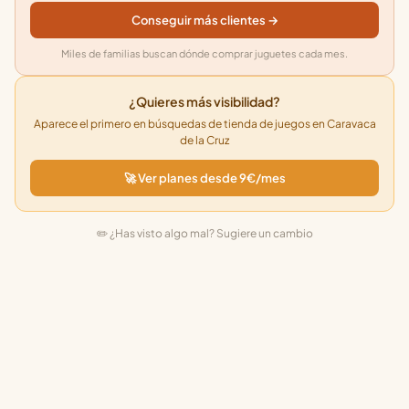
Conseguir más clientes →
Miles de familias buscan dónde comprar juguetes cada mes.
¿Quieres más visibilidad?
Aparece el primero en búsquedas de tienda de juegos en Caravaca
de la Cruz
🚀 Ver planes desde 9€/mes
✏️ ¿Has visto algo mal? Sugiere un cambio