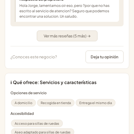
Hola Jorge, lamentamos oir eso, pero ?por que no has
escrito al servicio de atencion? Seguro que podemos
encontrar una solucion. Un saludo.
Ver más reseñas (5 más) →
¿Conoces este negocio?
Deja tu opinión
ℹ️ Qué ofrece: Servicios y características
Opciones de servicio
A domicilio
Recogida en tienda
Entrega el mismo dia
Accesibilidad
Acceso para sillas de ruedas
Aseo adaptado para sillas de ruedas