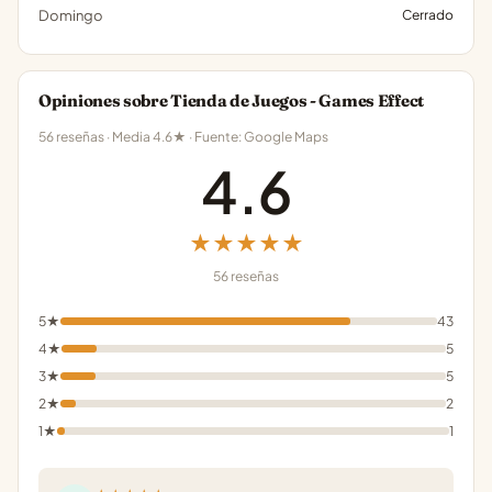
Domingo
Cerrado
Opiniones sobre Tienda de Juegos - Games Effect
56 reseñas · Media 4.6★ · Fuente: Google Maps
4.6
★★★★★
56 reseñas
5★
43
4★
5
3★
5
2★
2
1★
1