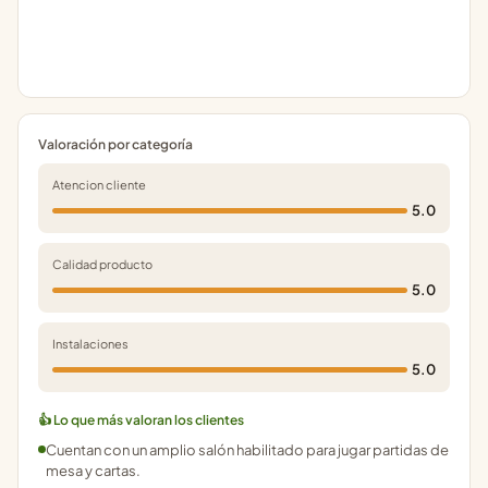
Valoración por categoría
Atencion cliente
5.0
Calidad producto
5.0
Instalaciones
5.0
👍 Lo que más valoran los clientes
Cuentan con un amplio salón habilitado para jugar partidas de
mesa y cartas.