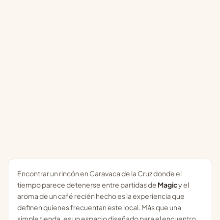
Encontrar un rincón en Caravaca de la Cruz donde el
tiempo parece detenerse entre partidas de
Magic
y el
aroma de un café recién hecho es la experiencia que
definen quienes frecuentan este local. Más que una
simple tienda, es un espacio diseñado para el encuentro,