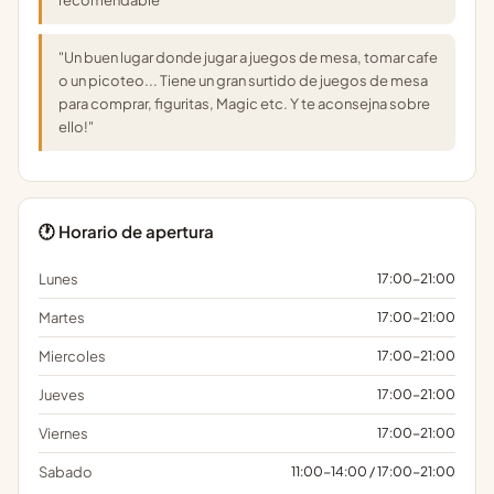
recomendable"
"Un buen lugar donde jugar a juegos de mesa, tomar cafe
o un picoteo... Tiene un gran surtido de juegos de mesa
para comprar, figuritas, Magic etc. Y te aconsejna sobre
ello!"
🕐 Horario de apertura
Lunes
17:00-21:00
Martes
17:00-21:00
Miercoles
17:00-21:00
Jueves
17:00-21:00
Viernes
17:00-21:00
Sabado
11:00-14:00 / 17:00-21:00