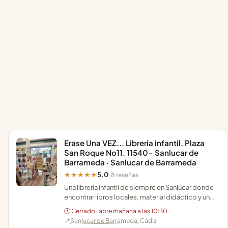
Erase Una VEZ... Libreria infantil. Plaza
San Roque No11. 11540- Sanlucar de
Barrameda · Sanlucar de Barrameda
5.0
★★★★★
· 8 reseñas
Una librería infantil de siempre en Sanlúcar donde
encontrar libros locales, material didáctico y un
asesoramiento personalizado para cada edad.
🕐 Cerrado · abre mañana a las 10:30
📍
Sanlucar de Barrameda
, Cádiz