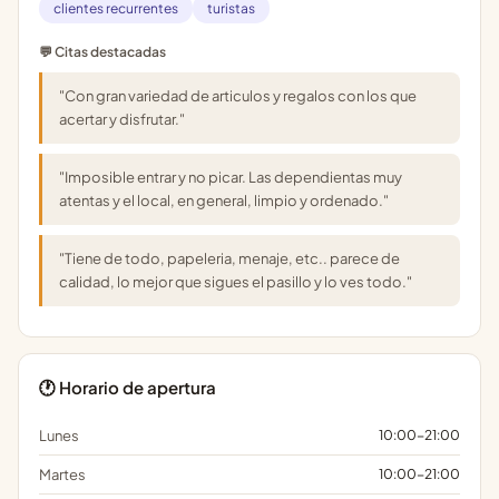
clientes recurrentes
turistas
💬 Citas destacadas
"Con gran variedad de articulos y regalos con los que
acertar y disfrutar."
"Imposible entrar y no picar. Las dependientas muy
atentas y el local, en general, limpio y ordenado."
"Tiene de todo, papeleria, menaje, etc.. parece de
calidad, lo mejor que sigues el pasillo y lo ves todo."
🕐 Horario de apertura
Lunes
10:00-21:00
Martes
10:00-21:00