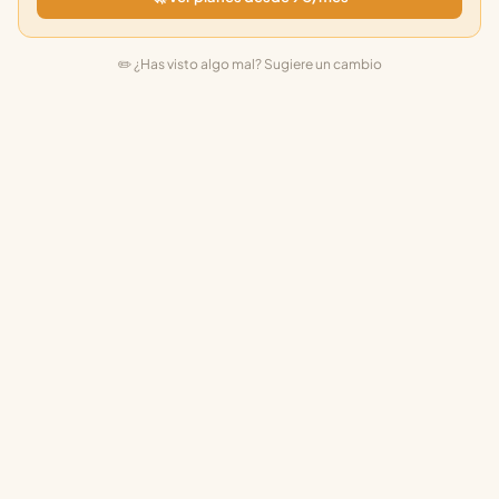
✏️ ¿Has visto algo mal? Sugiere un cambio