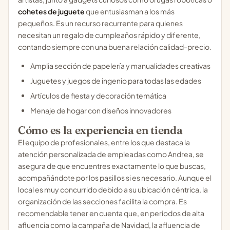
cohetes de juguete
que entusiasman a los más
pequeños. Es un recurso recurrente para quienes
necesitan un regalo de cumpleaños rápido y diferente,
contando siempre con una buena relación calidad-precio.
Amplia sección de papelería y manualidades creativas
Juguetes y juegos de ingenio para todas las edades
Artículos de fiesta y decoración temática
Menaje de hogar con diseños innovadores
Cómo es la experiencia en tienda
El equipo de profesionales, entre los que destaca la
atención personalizada de empleadas como Andrea, se
asegura de que encuentres exactamente lo que buscas,
acompañándote por los pasillos si es necesario. Aunque el
local es muy concurrido debido a su ubicación céntrica, la
organización de las secciones facilita la compra. Es
recomendable tener en cuenta que, en periodos de alta
afluencia como la campaña de Navidad, la afluencia de