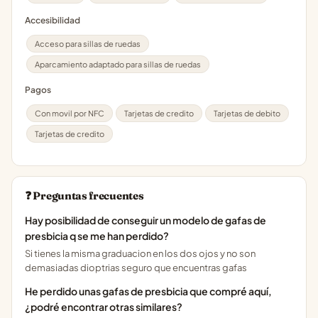
Accesibilidad
Acceso para sillas de ruedas
Aparcamiento adaptado para sillas de ruedas
Pagos
Con movil por NFC
Tarjetas de credito
Tarjetas de debito
Tarjetas de credito
❓ Preguntas frecuentes
Hay posibilidad de conseguir un modelo de gafas de
presbicia q se me han perdido?
Si tienes la misma graduacion en los dos ojos y no son
demasiadas dioptrias seguro que encuentras gafas
He perdido unas gafas de presbicia que compré aquí,
¿podré encontrar otras similares?