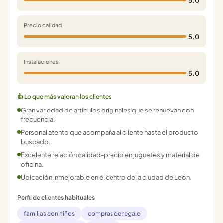
5.0
Precio calidad
5.0
Instalaciones
5.0
👍 Lo que más valoran los clientes
Gran variedad de artículos originales que se renuevan con
frecuencia.
Personal atento que acompaña al cliente hasta el producto
buscado.
Excelente relación calidad-precio en juguetes y material de
oficina.
Ubicación inmejorable en el centro de la ciudad de León.
Perfil de clientes habituales
familias con niños
compras de regalo