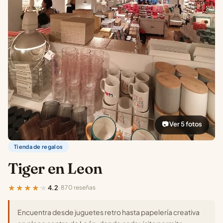
📷 Ver 5 fotos
Tienda de regalos
Tiger en Leon
★★★★★
4.2
· 870 reseñas
Encuentra desde juguetes retro hasta papelería creativa