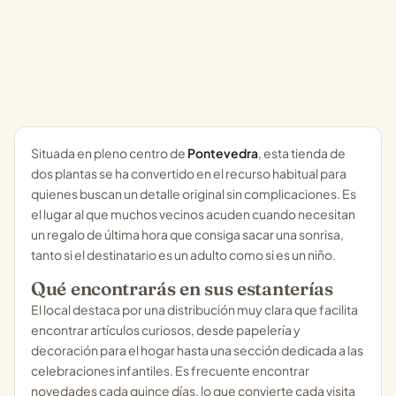
Situada en pleno centro de
Pontevedra
, esta tienda de
dos plantas se ha convertido en el recurso habitual para
quienes buscan un detalle original sin complicaciones. Es
el lugar al que muchos vecinos acuden cuando necesitan
un regalo de última hora que consiga sacar una sonrisa,
tanto si el destinatario es un adulto como si es un niño.
Qué encontrarás en sus estanterías
El local destaca por una distribución muy clara que facilita
encontrar artículos curiosos, desde papelería y
decoración para el hogar hasta una sección dedicada a las
celebraciones infantiles. Es frecuente encontrar
novedades cada quince días, lo que convierte cada visita