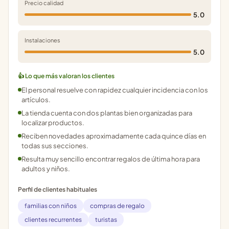
Precio calidad
5.0
Instalaciones
5.0
👍 Lo que más valoran los clientes
El personal resuelve con rapidez cualquier incidencia con los
artículos.
La tienda cuenta con dos plantas bien organizadas para
localizar productos.
Reciben novedades aproximadamente cada quince días en
todas sus secciones.
Resulta muy sencillo encontrar regalos de última hora para
adultos y niños.
Perfil de clientes habituales
familias con niños
compras de regalo
clientes recurrentes
turistas