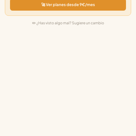
🚀 Ver planes desde 9€/mes
✏️ ¿Has visto algo mal? Sugiere un cambio