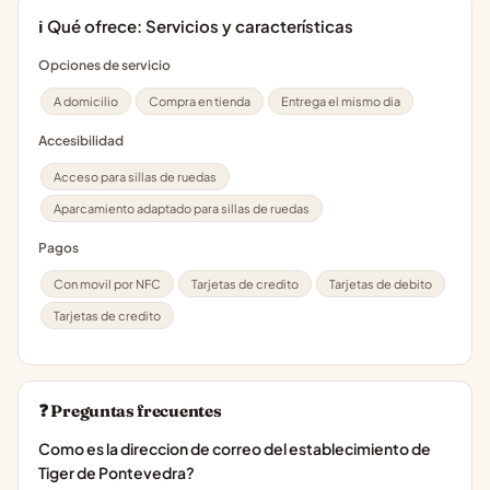
ℹ️ Qué ofrece: Servicios y características
Opciones de servicio
A domicilio
Compra en tienda
Entrega el mismo dia
Accesibilidad
Acceso para sillas de ruedas
Aparcamiento adaptado para sillas de ruedas
Pagos
Con movil por NFC
Tarjetas de credito
Tarjetas de debito
Tarjetas de credito
❓ Preguntas frecuentes
Como es la direccion de correo del establecimiento de
Tiger de Pontevedra?