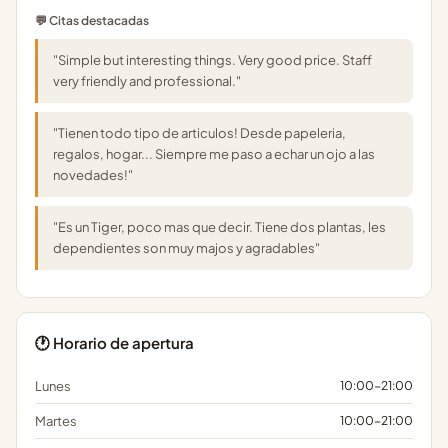
💬 Citas destacadas
"Simple but interesting things. Very good price. Staff
very friendly and professional."
"Tienen todo tipo de articulos! Desde papeleria,
regalos, hogar... Siempre me paso a echar un ojo a las
novedades!"
"Es un Tiger, poco mas que decir. Tiene dos plantas, les
dependientes son muy majos y agradables"
🕐 Horario de apertura
Lunes
10:00-21:00
Martes
10:00-21:00