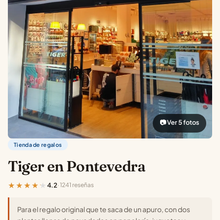
📷 Ver 5 fotos
Tienda de regalos
Tiger en Pontevedra
★★★★★
4.2
· 1241 reseñas
Para el regalo original que te saca de un apuro, con dos