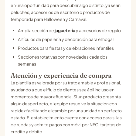
en una oportunidad para descubrir algo distinto, ya sean
peluches, accesorios de escritorio o productos de
temporada para Halloween y Carnaval.
Amplia sección de
juguetería
y accesorios de regalo
Artículos de papelería y decoración para el hogar
Productos para fiestas y celebraciones infantiles
Secciones rotativas con novedades cada dos
semanas
Atención y experiencia de compra
La plantilla es valorada por su trato amable y profesional,
ayudando a que el flujo de clientes sea ágil incluso en
momentos de mayor afluencia. Si un producto presenta
algún desperfecto, el equipo resuelve la situación con
rapidez facilitando el cambio por una unidad en perfecto
estado. El establecimiento cuenta con acceso para sillas
de ruedas y admite pagos con móvil por NFC, tarjetas de
crédito y débito.