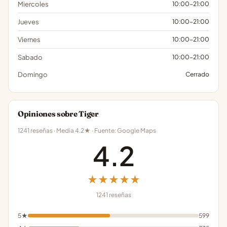
Miercoles
10:00-21:00
Jueves
10:00-21:00
Viernes
10:00-21:00
Sabado
10:00-21:00
Domingo
Cerrado
Opiniones sobre Tiger
1241 reseñas · Media 4.2★ · Fuente: Google Maps
4.2
★★★★★
1241 reseñas
5★
599