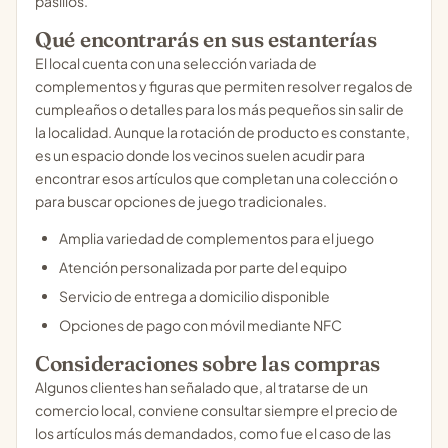
pasillos.
Qué encontrarás en sus estanterías
El local cuenta con una selección variada de
complementos y figuras que permiten resolver regalos de
cumpleaños o detalles para los más pequeños sin salir de
la localidad. Aunque la rotación de producto es constante,
es un espacio donde los vecinos suelen acudir para
encontrar esos artículos que completan una colección o
para buscar opciones de juego tradicionales.
Amplia variedad de complementos para el juego
Atención personalizada por parte del equipo
Servicio de entrega a domicilio disponible
Opciones de pago con móvil mediante NFC
Consideraciones sobre las compras
Algunos clientes han señalado que, al tratarse de un
comercio local, conviene consultar siempre el precio de
los artículos más demandados, como fue el caso de las