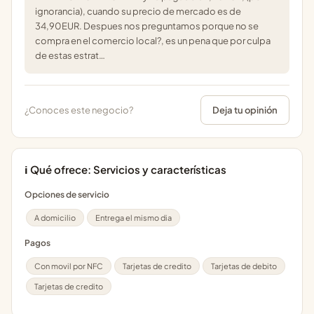
ignorancia), cuando su precio de mercado es de
34,90EUR. Despues nos preguntamos porque no se
compra en el comercio local?, es un pena que por culpa
de estas estrat…
¿Conoces este negocio?
Deja tu opinión
ℹ️ Qué ofrece: Servicios y características
Opciones de servicio
A domicilio
Entrega el mismo dia
Pagos
Con movil por NFC
Tarjetas de credito
Tarjetas de debito
Tarjetas de credito