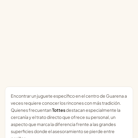
Encontrar un juguete específico en el centro de Guarena a
veces requiere conocer los rincones con más tradición.
Quienes frecuentan
Tottes
destacan especialmente la
cercanía y el trato directo que ofrece su personal, un
aspecto que marca la diferencia frente a las grandes
superficies donde el asesoramiento se pierde entre