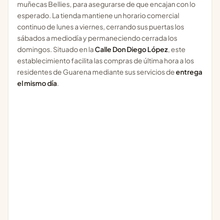
muñecas Bellies, para asegurarse de que encajan con lo
esperado. La tienda mantiene un horario comercial
continuo de lunes a viernes, cerrando sus puertas los
sábados a mediodía y permaneciendo cerrada los
domingos. Situado en la
Calle Don Diego López
, este
establecimiento facilita las compras de última hora a los
residentes de Guarena mediante sus servicios de
entrega
el mismo día
.