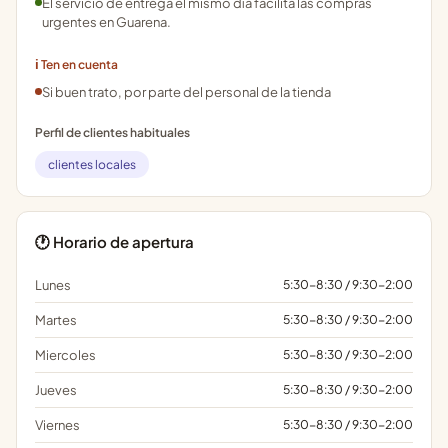
El servicio de entrega el mismo día facilita las compras
urgentes en Guarena.
ℹ️ Ten en cuenta
Si buen trato, por parte del personal de la tienda
Perfil de clientes habituales
clientes locales
🕐 Horario de apertura
Lunes
5:30-8:30 / 9:30-2:00
Martes
5:30-8:30 / 9:30-2:00
Miercoles
5:30-8:30 / 9:30-2:00
Jueves
5:30-8:30 / 9:30-2:00
Viernes
5:30-8:30 / 9:30-2:00