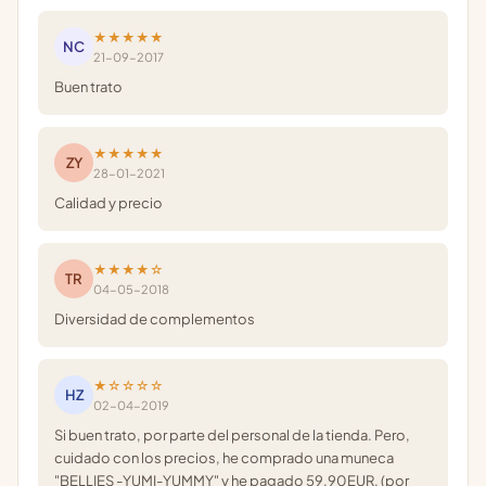
★★★★★
NC
21-09-2017
Buen trato
★★★★★
ZY
28-01-2021
Calidad y precio
★★★★☆
TR
04-05-2018
Diversidad de complementos
★☆☆☆☆
HZ
02-04-2019
Si buen trato, por parte del personal de la tienda. Pero,
cuidado con los precios, he comprado una muneca
"BELLIES -YUMI-YUMMY" y he pagado 59,90EUR, (por