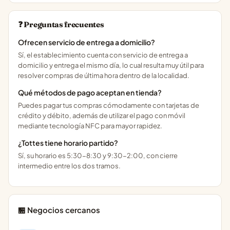
❓ Preguntas frecuentes
Ofrecen servicio de entrega a domicilio?
Sí, el establecimiento cuenta con servicio de entrega a
domicilio y entrega el mismo día, lo cual resulta muy útil para
resolver compras de última hora dentro de la localidad.
Qué métodos de pago aceptan en tienda?
Puedes pagar tus compras cómodamente con tarjetas de
crédito y débito, además de utilizar el pago con móvil
mediante tecnología NFC para mayor rapidez.
¿Tottes tiene horario partido?
Sí, su horario es 5:30-8:30 y 9:30-2:00, con cierre
intermedio entre los dos tramos.
🏪 Negocios cercanos