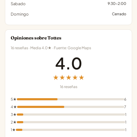
Sabado
9:30-2:00
Domingo
Cerrado
Opiniones sobre Tottes
16 reseñas · Media 4.0★ · Fuente: Google Maps
4.0
★★★★★
16 reseñas
5★
6
4★
7
3★
1
2★
1
1★
1