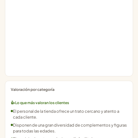
Valoración por categoría
👍 Lo que más valoran los clientes
El personal de la tienda ofrece un trato cercano y atento a
cada cliente.
Disponen de una gran diversidad de complementos y figuras
para todas las edades.