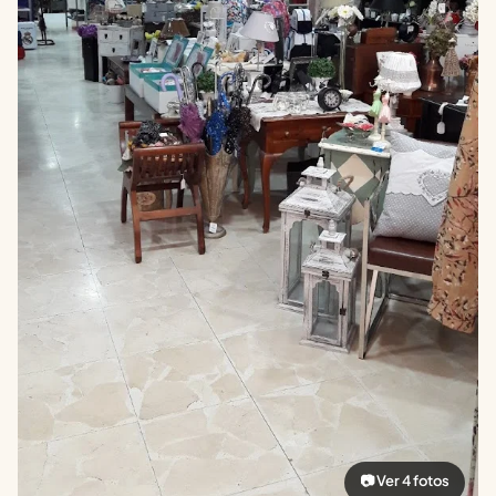
📷 Ver 4 fotos