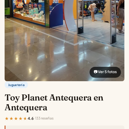
📷 Ver 5 fotos
Jugueteria
Toy Planet Antequera en
Antequera
★★★★★
4.6
· 133 reseñas