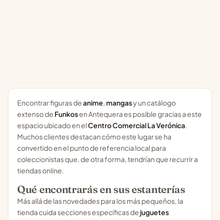
Encontrar figuras de
anime
,
mangas
y un catálogo
extenso de
Funkos
en Antequera es posible gracias a este
espacio ubicado en el
Centro Comercial La Verónica
.
Muchos clientes destacan cómo este lugar se ha
convertido en el punto de referencia local para
coleccionistas que, de otra forma, tendrían que recurrir a
tiendas online.
Qué encontrarás en sus estanterías
Más allá de las novedades para los más pequeños, la
tienda cuida secciones específicas de
juguetes