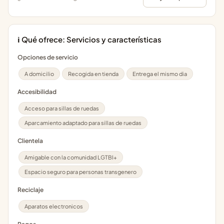
ℹ️ Qué ofrece: Servicios y características
Opciones de servicio
A domicilio
Recogida en tienda
Entrega el mismo dia
Accesibilidad
Acceso para sillas de ruedas
Aparcamiento adaptado para sillas de ruedas
Clientela
Amigable con la comunidad LGTBI+
Espacio seguro para personas transgenero
Reciclaje
Aparatos electronicos