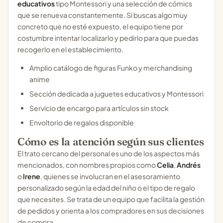
educativos
tipo Montessori y una selección de cómics
que se renueva constantemente. Si buscas algo muy
concreto que no esté expuesto, el equipo tiene por
costumbre intentar localizarlo y pedirlo para que puedas
recogerlo en el establecimiento.
Amplio catálogo de figuras Funko y merchandising
anime
Sección dedicada a juguetes educativos y Montessori
Servicio de encargo para artículos sin stock
Envoltorio de regalos disponible
Cómo es la atención según sus clientes
El trato cercano del personal es uno de los aspectos más
mencionados, con nombres propios como
Celia
,
Andrés
o
Irene
, quienes se involucran en el asesoramiento
personalizado según la edad del niño o el tipo de regalo
que necesites. Se trata de un equipo que facilita la gestión
de pedidos y orienta a los compradores en sus decisiones
de compra.