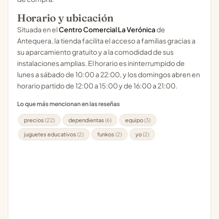
Horario y ubicación
Situada en el
Centro Comercial La Verónica
de
Antequera, la tienda facilita el acceso a familias gracias a
su aparcamiento gratuito y a la comodidad de sus
instalaciones amplias. El horario es ininterrumpido de
lunes a sábado de 10:00 a 22:00, y los domingos abren en
horario partido de 12:00 a 15:00 y de 16:00 a 21:00.
Lo que más mencionan en las reseñas
precios
(22)
dependientas
(6)
equipo
(3)
juguetes educativos
(2)
funkos
(2)
yo
(2)