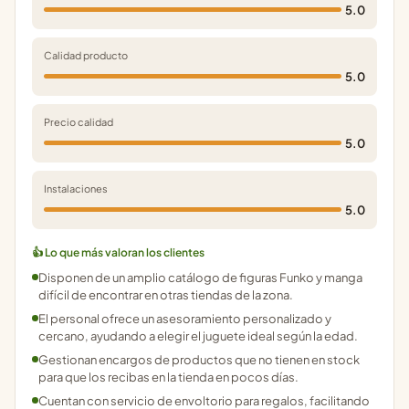
5.0
Calidad producto
5.0
Precio calidad
5.0
Instalaciones
5.0
👍 Lo que más valoran los clientes
Disponen de un amplio catálogo de figuras Funko y manga
difícil de encontrar en otras tiendas de la zona.
El personal ofrece un asesoramiento personalizado y
cercano, ayudando a elegir el juguete ideal según la edad.
Gestionan encargos de productos que no tienen en stock
para que los recibas en la tienda en pocos días.
Cuentan con servicio de envoltorio para regalos, facilitando