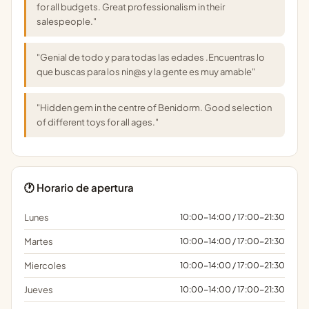
for all budgets. Great professionalism in their
salespeople."
"Genial de todo y para todas las edades .Encuentras lo
que buscas para los nin@s y la gente es muy amable"
"Hidden gem in the centre of Benidorm. Good selection
of different toys for all ages."
🕐 Horario de apertura
Lunes
10:00-14:00 / 17:00-21:30
Martes
10:00-14:00 / 17:00-21:30
Miercoles
10:00-14:00 / 17:00-21:30
Jueves
10:00-14:00 / 17:00-21:30