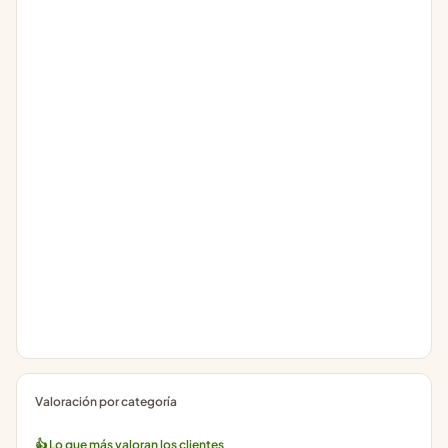
Valoración por categoría
👍 Lo que más valoran los clientes