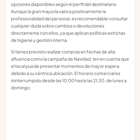
opciones disponibles según el perfil del destinatario.
Aunque la gran mayoría valora positivamente la
profesionalidad del personal, es recomendable consultar
cualquier duda sobre cambios o devoluciones
directamente con ellos, ya que aplican políticas estrictas
de higiene y gestión interna.
Si tienes previsto realizar compras en fechas de alta
afluencia como la campaña de Navidad, ten en cuenta que
el local puede presentar momentos de mayor espera
debido a su céntrica ubicación. El horario comercial es
ininterrumpido desde las 10:00 hasta las 21:30, de lunes a
domingo.