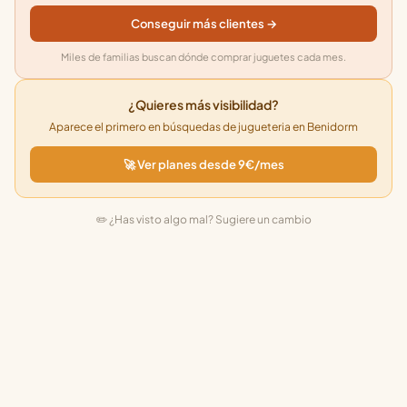
Conseguir más clientes →
Miles de familias buscan dónde comprar juguetes cada mes.
¿Quieres más visibilidad?
Aparece el primero en búsquedas de jugueteria en Benidorm
🚀 Ver planes desde 9€/mes
✏️ ¿Has visto algo mal? Sugiere un cambio