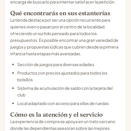
encarga de buscarlo para intentar satisfacer la petición.
Qué encontrarás en sus estanterías
La tienda destaca por ser una opción recurrente para
quienes viven o pasan por el centro de la localidad,
ofreciendo un surtido pensado para todos los
presupuestos. Es posible encontrar una gran variedad de
juegos y propuestas lúdicas que cubren desde la primera
infancia hasta etapas más avanzadas.
Sección de juegos para diversas edades
Productos con precios ajustados para todos los
bolsillos
Sistema de acumulación de saldo con la tarjeta del
club
Local adaptado con acceso para sillas de ruedas
Cómo es la atención y el servicio
La experiencia de compra se apoya en un trato cercano
donde las dependientas asesoran sobre las mejores