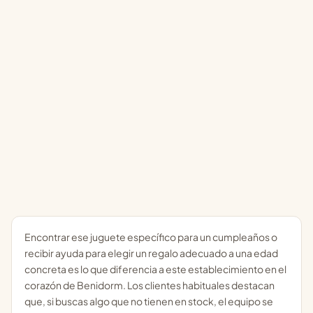
Encontrar ese juguete específico para un cumpleaños o
recibir ayuda para elegir un regalo adecuado a una edad
concreta es lo que diferencia a este establecimiento en el
corazón de Benidorm. Los clientes habituales destacan
que, si buscas algo que no tienen en stock, el equipo se