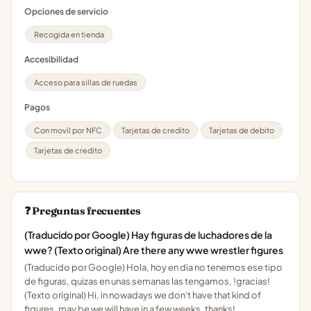
Opciones de servicio
Recogida en tienda
Accesibilidad
Acceso para sillas de ruedas
Pagos
Con movil por NFC
Tarjetas de credito
Tarjetas de debito
Tarjetas de credito
❓ Preguntas frecuentes
(Traducido por Google) Hay figuras de luchadores de la
wwe? (Texto original) Are there any wwe wrestler figures
(Traducido por Google) Hola, hoy en dia no tenemos ese tipo
de figuras, quizas en unas semanas las tengamos, !gracias!
(Texto original) Hi, in nowadays we don't have that kind of
figures, may be we will have in a few weeks, thanks!