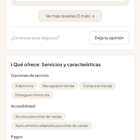
Ver más reseñas (5 más) →
¿Conoces este negocio?
Deja tu opinión
ℹ️ Qué ofrece: Servicios y características
Opciones de servicio
A domicilio
Recogida en tienda
Compra en tienda
Entrega el mismo dia
Accesibilidad
Acceso para sillas de ruedas
Aparcamiento adaptado para sillas de ruedas
Pagos