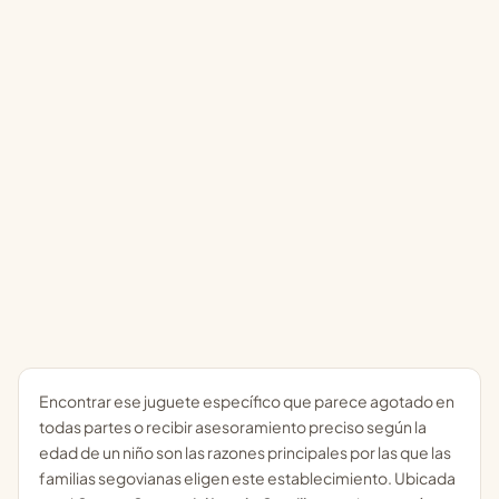
Encontrar ese juguete específico que parece agotado en
todas partes o recibir asesoramiento preciso según la
edad de un niño son las razones principales por las que las
familias segovianas eligen este establecimiento. Ubicada