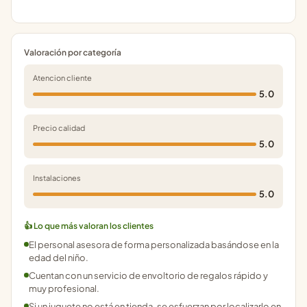
Valoración por categoría
Atencion cliente
5.0
Precio calidad
5.0
Instalaciones
5.0
👍 Lo que más valoran los clientes
El personal asesora de forma personalizada basándose en la
edad del niño.
Cuentan con un servicio de envoltorio de regalos rápido y
muy profesional.
Si un juguete no está en tienda, se esfuerzan por localizarlo en