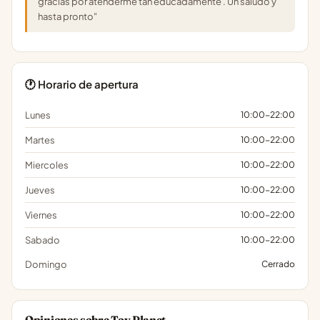
gracias por atenderme tan educadamente . Un saludo y
hasta pronto"
🕐 Horario de apertura
Lunes
10:00-22:00
Martes
10:00-22:00
Miercoles
10:00-22:00
Jueves
10:00-22:00
Viernes
10:00-22:00
Sabado
10:00-22:00
Domingo
Cerrado
Opiniones sobre Toy Planet