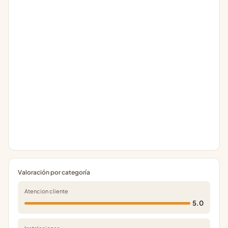
Valoración por categoría
Atencion cliente
5.0