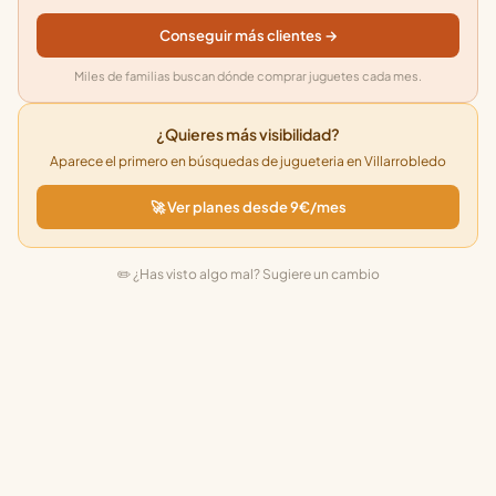
Conseguir más clientes →
Miles de familias buscan dónde comprar juguetes cada mes.
¿Quieres más visibilidad?
Aparece el primero en búsquedas de jugueteria en Villarrobledo
🚀 Ver planes desde 9€/mes
✏️ ¿Has visto algo mal? Sugiere un cambio