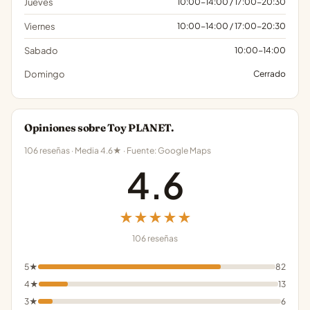
Jueves
10:00-14:00 / 17:00-20:30
Viernes
10:00-14:00 / 17:00-20:30
Sabado
10:00-14:00
Domingo
Cerrado
Opiniones sobre Toy PLANET.
106 reseñas · Media 4.6★ · Fuente: Google Maps
4.6
★★★★★
106 reseñas
5★
82
4★
13
3★
6