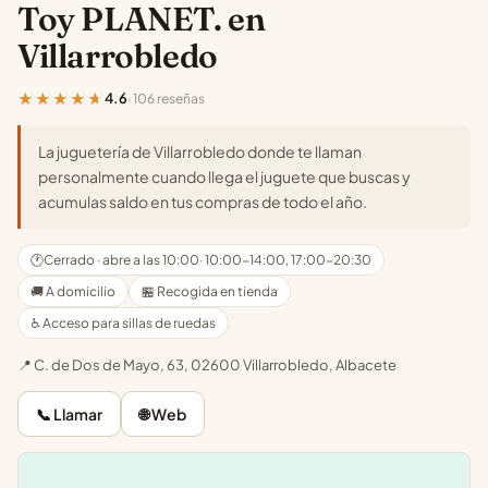
Toy PLANET. en
Villarrobledo
★★★★★
4.6
· 106 reseñas
La juguetería de Villarrobledo donde te llaman
personalmente cuando llega el juguete que buscas y
acumulas saldo en tus compras de todo el año.
🕐
Cerrado · abre a las 10:00
· 10:00-14:00, 17:00-20:30
🚚 A domicilio
🏪 Recogida en tienda
♿ Acceso para sillas de ruedas
📍 C. de Dos de Mayo, 63, 02600 Villarrobledo, Albacete
📞 Llamar
🌐 Web