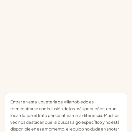
Entrar en esta juguetería de Villarrobledo es
reencontrarse con la ilusión de los más pequeños, en un
local donde el trato personal marca la diferencia. Muchos
vecinos destacan que, si buscas algo específico y no está
disponible en ese momento, el equipo no duda en anotar