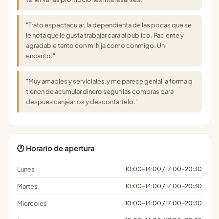
"Trato espectacular, la dependienta de las pocas que se
le nota que le gusta trabajar cara al publico. Paciente y
agradable tanto con mi hija como conmigo. Un
encanto."
"Muy amables y serviciales.y me parece genial la forma q
tienen de acumular dinero segun las compras para
despues canjearlos y descontartelo."
🕐 Horario de apertura
Lunes
10:00-14:00 / 17:00-20:30
Martes
10:00-14:00 / 17:00-20:30
Miercoles
10:00-14:00 / 17:00-20:30