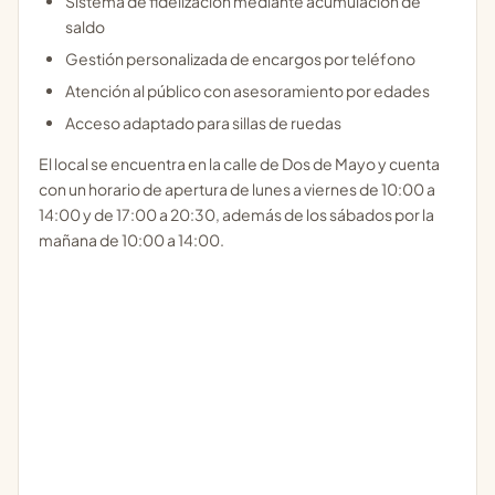
Sistema de fidelización mediante acumulación de
saldo
Gestión personalizada de encargos por teléfono
Atención al público con asesoramiento por edades
Acceso adaptado para sillas de ruedas
El local se encuentra en la calle de Dos de Mayo y cuenta
con un horario de apertura de lunes a viernes de 10:00 a
14:00 y de 17:00 a 20:30, además de los sábados por la
mañana de 10:00 a 14:00.