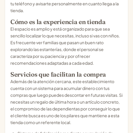
tu teléfono y avisarte personalmente en cuanto llega a la
tienda.
Cómo es la experiencia en tienda
El espacio es amplio y está organizado para que sea
sencillo localizar lo que necesitas, incluso si vas con niños.
Es frecuente ver familias que pasan un buen rato
explorando las estanterías, donde el personal se
caracteriza por su paciencia y por ofrecer
recomendaciones adaptadas a cada edad.
Servicios que facilitan la compra
Además de la atención cercana, este establecimiento
cuenta con un sistema para acumular dinero con tus
compras que luego puedes descontar en futuras visitas. Si
necesitas un regalo de última hora o un artículo concreto,
el compromiso de las dependientas por conseguir lo que
el cliente busca es uno de los pilares que mantiene a esta
tienda como un referente local.