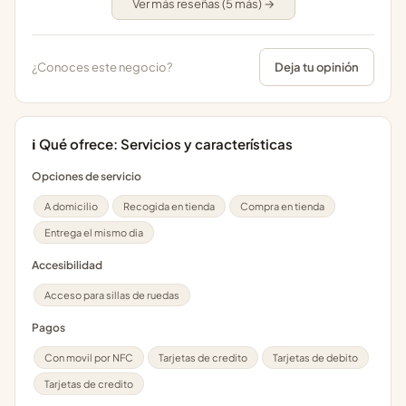
Ver más reseñas (5 más) →
¿Conoces este negocio?
Deja tu opinión
ℹ️ Qué ofrece: Servicios y características
Opciones de servicio
A domicilio
Recogida en tienda
Compra en tienda
Entrega el mismo dia
Accesibilidad
Acceso para sillas de ruedas
Pagos
Con movil por NFC
Tarjetas de credito
Tarjetas de debito
Tarjetas de credito