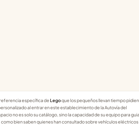
 referencia específica de
Lego
que los pequeños llevan tiempo pidie
rsonalizado al entrar en este establecimiento de la Autovía del
acio no es solo su catálogo, sino la capacidad de su equipo para gui
ño, como bien saben quienes han consultado sobre vehículos eléctricos