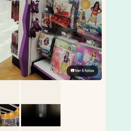
📷 Ver 5 fotos