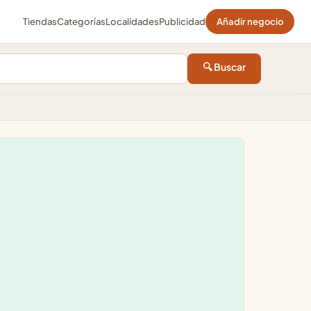
Tiendas
Categorías
Localidades
Publicidad
Añadir negocio
🔍 Buscar