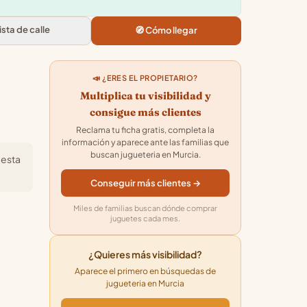
Vista de calle
🧭 Cómo llegar
📣 ¿ERES EL PROPIETARIO?
Multiplica tu visibilidad y
consigue más clientes
Reclama tu ficha gratis, completa la
información y aparece ante las familias que
buscan jugueteria en Murcia.
 esta
Conseguir más clientes →
Miles de familias buscan dónde comprar
juguetes cada mes.
¿Quieres más visibilidad?
Aparece el primero en búsquedas de
jugueteria en Murcia