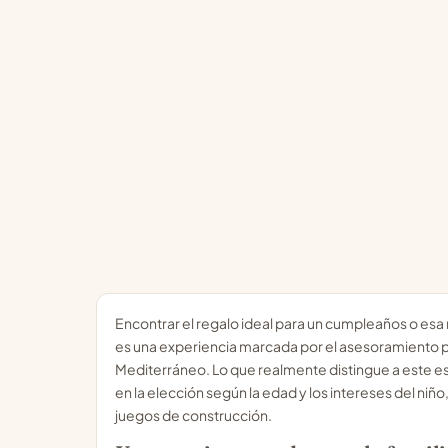
Encontrar el regalo ideal para un cumpleaños o esa
es una experiencia marcada por el asesoramiento pe
Mediterráneo. Lo que realmente distingue a este esp
en la elección según la edad y los intereses del ni
juegos de construcción.