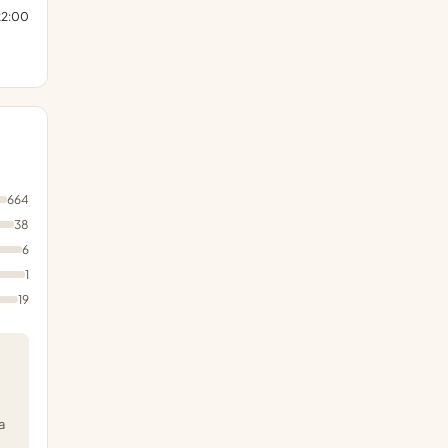
22:00
664
38
6
1
19
a