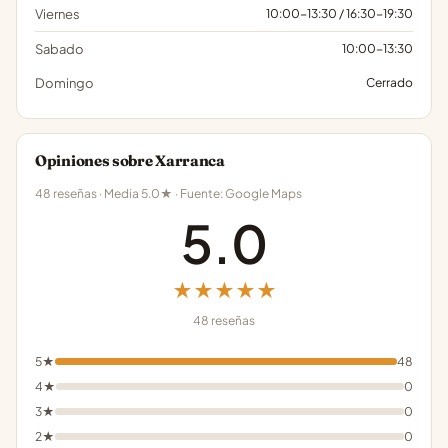
Viernes
10:00-13:30 / 16:30-19:30
Sabado
10:00-13:30
Domingo
Cerrado
Opiniones sobre Xarranca
48 reseñas · Media 5.0★ · Fuente: Google Maps
5.0
★★★★★
48 reseñas
5★
48
4★
0
3★
0
2★
0