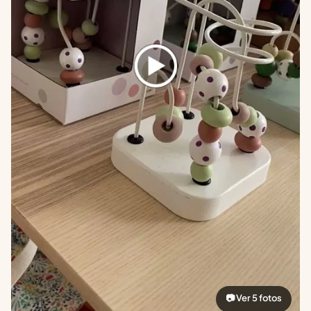
📷 Ver 5 fotos