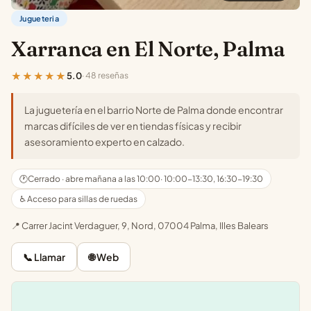
Jugueteria
Xarranca en El Norte, Palma
★★★★★
5.0
· 48 reseñas
La juguetería en el barrio Norte de Palma donde encontrar
marcas difíciles de ver en tiendas físicas y recibir
asesoramiento experto en calzado.
🕐
Cerrado · abre mañana a las 10:00
· 10:00-13:30, 16:30-19:30
♿ Acceso para sillas de ruedas
📍 Carrer Jacint Verdaguer, 9, Nord, 07004 Palma, Illes Balears
📞 Llamar
🌐 Web