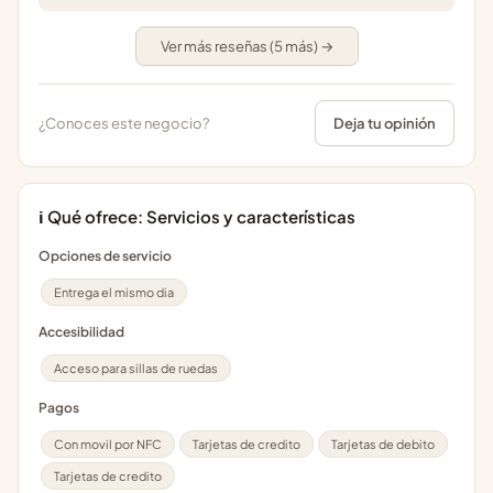
Ver más reseñas (5 más) →
¿Conoces este negocio?
Deja tu opinión
ℹ️ Qué ofrece: Servicios y características
Opciones de servicio
Entrega el mismo dia
Accesibilidad
Acceso para sillas de ruedas
Pagos
Con movil por NFC
Tarjetas de credito
Tarjetas de debito
Tarjetas de credito