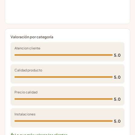
Valoración por categoría
Atencion cliente
5.0
Calidad producto
5.0
Precio calidad
5.0
Instalaciones
5.0