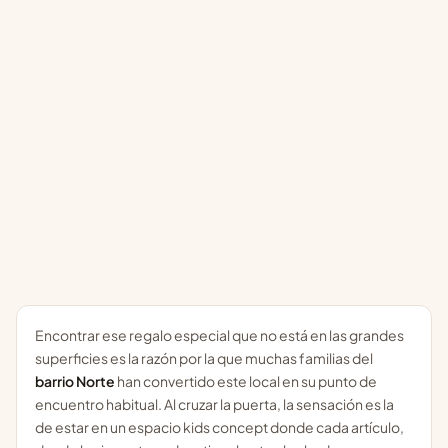
Encontrar ese regalo especial que no está en las grandes
superficies es la razón por la que muchas familias del
barrio Norte
han convertido este local en su punto de
encuentro habitual. Al cruzar la puerta, la sensación es la
de estar en un espacio
kids concept
donde cada artículo,