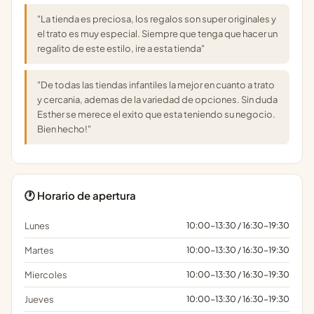
"La tienda es preciosa, los regalos son super originales y
el trato es muy especial. Siempre que tenga que hacer un
regalito de este estilo, ire a esta tienda"
"De todas las tiendas infantiles la mejor en cuanto a trato
y cercania, ademas de la variedad de opciones. Sin duda
Esther se merece el exito que esta teniendo su negocio.
Bien hecho!"
🕐 Horario de apertura
Lunes
10:00-13:30 / 16:30-19:30
Martes
10:00-13:30 / 16:30-19:30
Miercoles
10:00-13:30 / 16:30-19:30
Jueves
10:00-13:30 / 16:30-19:30