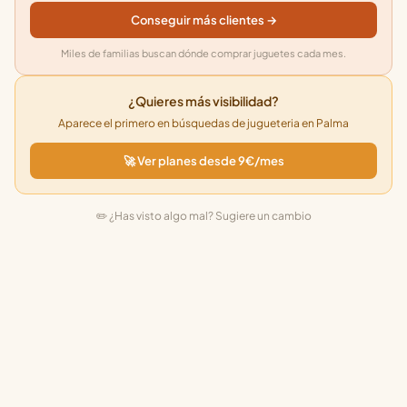
Conseguir más clientes →
Miles de familias buscan dónde comprar juguetes cada mes.
¿Quieres más visibilidad?
Aparece el primero en búsquedas de jugueteria en Palma
🚀 Ver planes desde 9€/mes
✏️ ¿Has visto algo mal? Sugiere un cambio