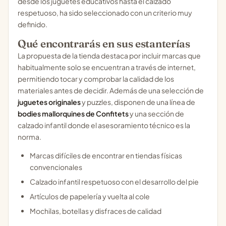
desde los juguetes educativos hasta el calzado
respetuoso, ha sido seleccionado con un criterio muy
definido.
Qué encontrarás en sus estanterías
La propuesta de la tienda destaca por incluir marcas que
habitualmente solo se encuentran a través de internet,
permitiendo tocar y comprobar la calidad de los
materiales antes de decidir. Además de una selección de
juguetes originales
y puzzles, disponen de una línea de
bodies mallorquines de Confitets
y una sección de
calzado infantil donde el asesoramiento técnico es la
norma.
Marcas difíciles de encontrar en tiendas físicas
convencionales
Calzado infantil respetuoso con el desarrollo del pie
Artículos de papelería y vuelta al cole
Mochilas, botellas y disfraces de calidad