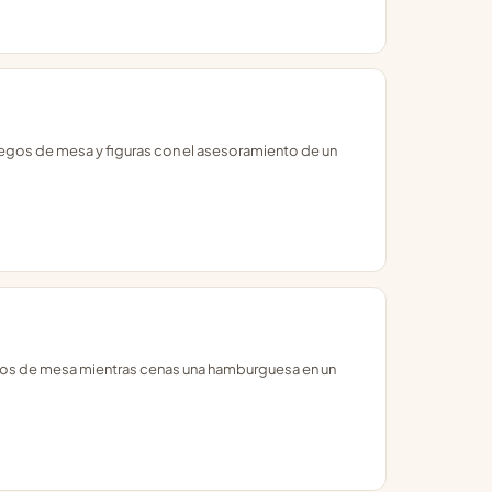
egos de mesa y figuras con el asesoramiento de un
egos de mesa mientras cenas una hamburguesa en un