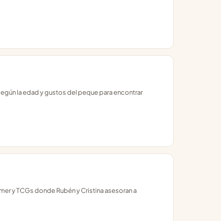
egún la edad y gustos del peque para encontrar
mer y TCGs donde Rubén y Cristina asesoran a