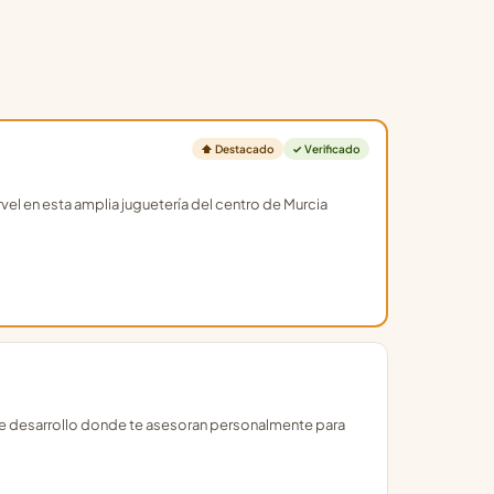
⬆ Destacado
✓ Verificado
el en esta amplia juguetería del centro de Murcia
 de desarrollo donde te asesoran personalmente para