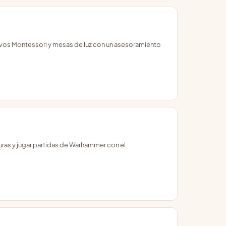
tivos Montessori y mesas de luz con un asesoramiento
uras y jugar partidas de Warhammer con el