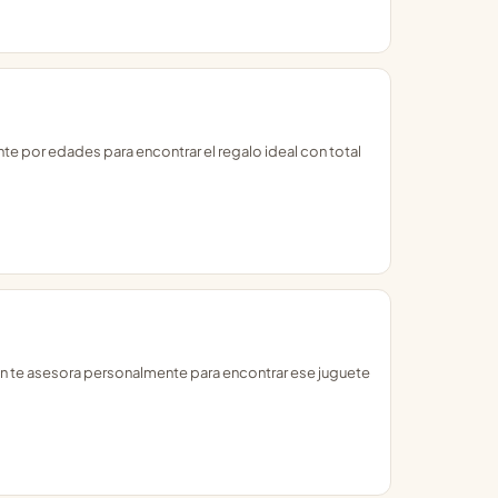
e por edades para encontrar el regalo ideal con total
en te asesora personalmente para encontrar ese juguete