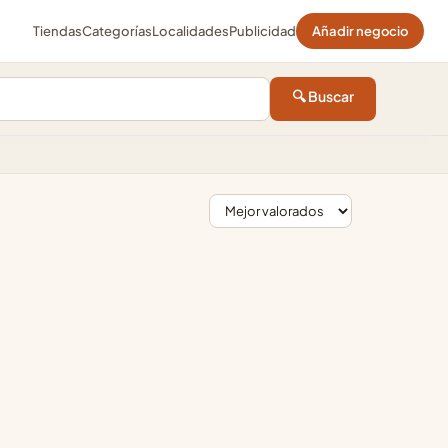
Tiendas
Categorías
Localidades
Publicidad
Añadir negocio
🔍 Buscar