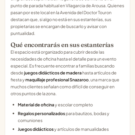
punto de parada habitual en Vilagarcia de Arousa. Quienes
pasan por este local en la Avenida del Doctor Touron
destacan que, si algo no está en sus estanterías, sus
propietarias se encargan de buscarlo y avisar con
puntualidad.
Qué encontrarás en sus estanterías
El espacio está organizado para cubrir desde las
necesidades de oficina hasta el detalle para un evento
especial. Es frecuente encontrar a familias buscando
desde
juegos didácticos de madera
hasta artículos de
fiesta y
maquillaje profesional Snazaroo
, una marca que
muchos clientes señalan como difícil de conseguir en
otros puntos de la zona.
Material de oficina
y escolar completo
Regalos personalizados
para bautizos, bodas y
comuniones
Juegos didácticos
y artículos de manualidades