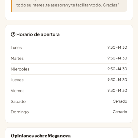
todo su interes,te asesoran y te facilitan todo. Gracias"
🕐 Horario de apertura
Lunes
9:30-14:30
Martes
9:30-14:30
Miercoles
9:30-14:30
Jueves
9:30-14:30
Viernes
9:30-14:30
Sabado
Cerrado
Domingo
Cerrado
Opiniones sobre Meganova