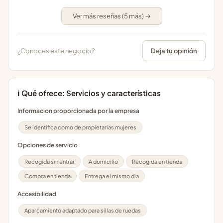
Ver más reseñas (5 más) →
¿Conoces este negocio?
Deja tu opinión
ℹ️ Qué ofrece: Servicios y características
Informacion proporcionada por la empresa
Se identifica como de propietarias mujeres
Opciones de servicio
Recogida sin entrar
A domicilio
Recogida en tienda
Compra en tienda
Entrega el mismo dia
Accesibilidad
Aparcamiento adaptado para sillas de ruedas