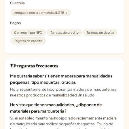
Clientela
Amigable con la comunidad LGTBI+
Pagos
Con movil por NFC
Tarjetas de credito
Tarjetas de debito
Tarjetas de credito
❓ Preguntas frecuentes
Me gustaria saber si tienen madera para manualidades
pequenas, tipo maquetas. Gracias
Hola, recientemente incorporamos madera de marqueteria a
nuestros productos de manualidaded Un saludo
He visto que tienen manualidades, ¿disponen de
materiales para marquetería?
Sí, el establecimiento ha incorporado recientemente madera
de marquetería para realizar pequeñas maquetas. Es uno de