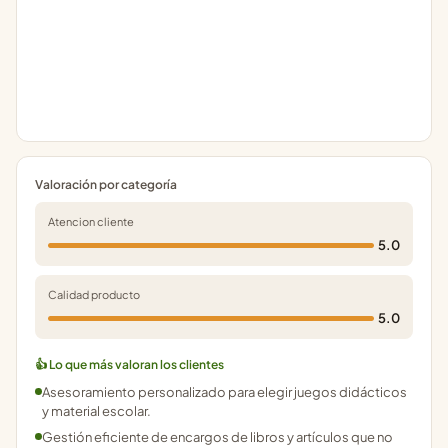
Valoración por categoría
Atencion cliente
5.0
Calidad producto
5.0
👍 Lo que más valoran los clientes
Asesoramiento personalizado para elegir juegos didácticos
y material escolar.
Gestión eficiente de encargos de libros y artículos que no