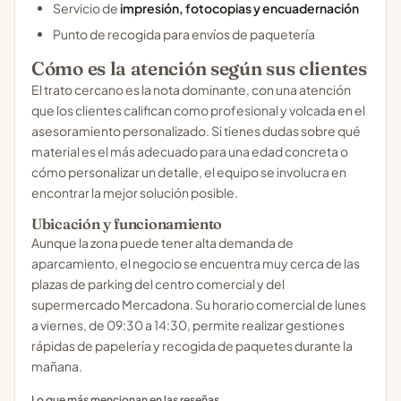
Servicio de
impresión, fotocopias y encuadernación
Punto de recogida para envíos de paquetería
Cómo es la atención según sus clientes
El trato cercano es la nota dominante, con una atención
que los clientes califican como profesional y volcada en el
asesoramiento personalizado. Si tienes dudas sobre qué
material es el más adecuado para una edad concreta o
cómo personalizar un detalle, el equipo se involucra en
encontrar la mejor solución posible.
Ubicación y funcionamiento
Aunque la zona puede tener alta demanda de
aparcamiento, el negocio se encuentra muy cerca de las
plazas de parking del centro comercial y del
supermercado Mercadona. Su horario comercial de lunes
a viernes, de 09:30 a 14:30, permite realizar gestiones
rápidas de papelería y recogida de paquetes durante la
mañana.
Lo que más mencionan en las reseñas