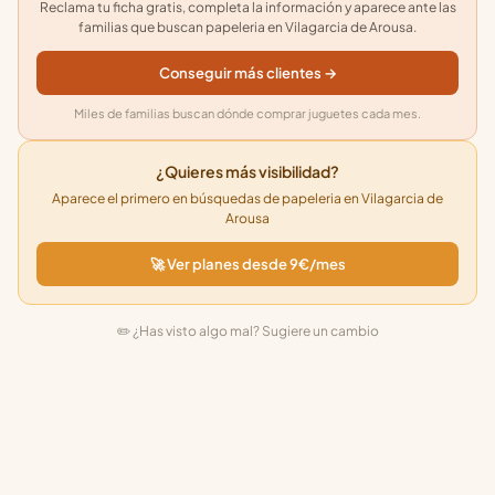
Reclama tu ficha gratis, completa la información y aparece ante las
familias que buscan papeleria en Vilagarcia de Arousa.
Conseguir más clientes →
Miles de familias buscan dónde comprar juguetes cada mes.
¿Quieres más visibilidad?
Aparece el primero en búsquedas de papeleria en Vilagarcia de
Arousa
🚀 Ver planes desde 9€/mes
✏️ ¿Has visto algo mal? Sugiere un cambio