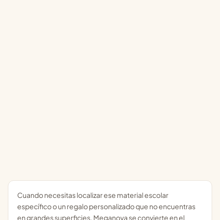
Cuando necesitas localizar ese material escolar
específico o un regalo personalizado que no encuentras
en grandes superficies, Meganova se convierte en el